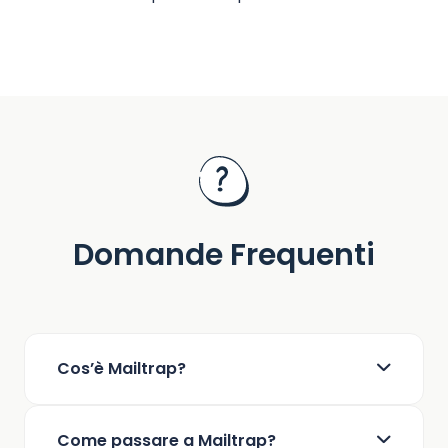
Domande Frequenti
Cos’è Mailtrap?
Mailtrap è una piattaforma di invio di email
Come passare a Mailtrap?
progettata per aziende e team di prodotto con