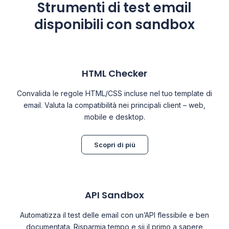
Strumenti di test email
disponibili con sandbox
HTML Checker
Convalida le regole HTML/CSS incluse nel tuo template di
email. Valuta la compatibilità nei principali client – web,
mobile e desktop.
Scopri di più
API Sandbox
Automatizza il test delle email con un’API flessibile e ben
documentata. Risparmia tempo e sii il primo a sapere