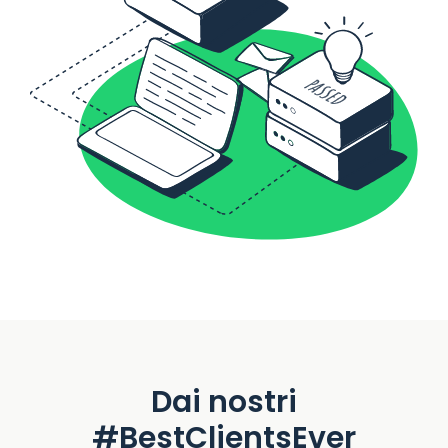
Dai nostri
#BestClientsEver