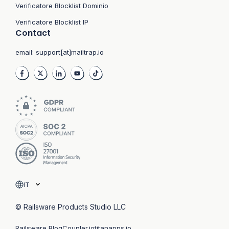
Verificatore Blocklist Dominio
Verificatore Blocklist IP
Contact
email:
support[at]mailtrap.io
IT
© Railsware Products Studio LLC
Railsware Blog
Coupler.io
titanapps.io