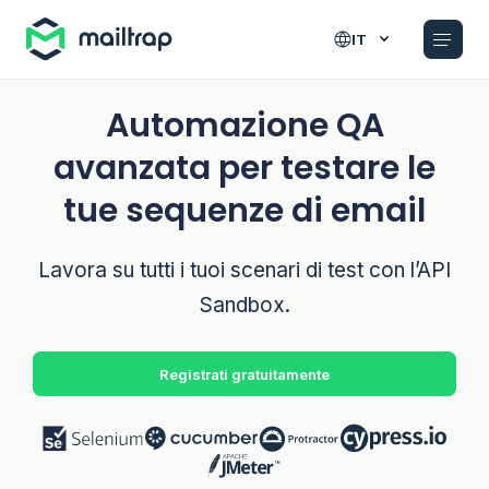
Main navigation
IT
Automazione QA
avanzata per testare le
tue sequenze di email
Lavora su tutti i tuoi scenari di test con l’API
Sandbox.
Registrati gratuitamente