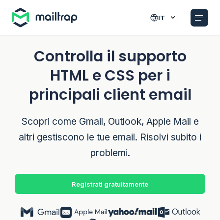
Main navigation
IT
Controlla il supporto
HTML e CSS per i
principali client email
Scopri come Gmail, Outlook, Apple Mail e
altri gestiscono le tue email. Risolvi subito i
problemi.
Registrati gratuitamente