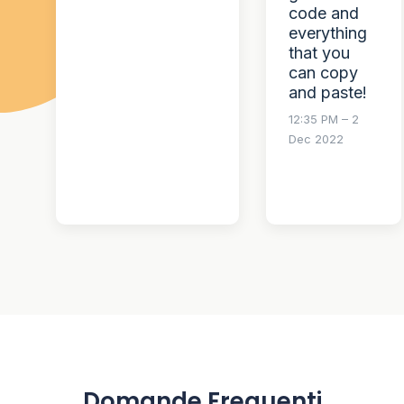
code and
everything
that you
can copy
and paste!
12:35 PM – 2
Dec 2022
Domande Frequenti