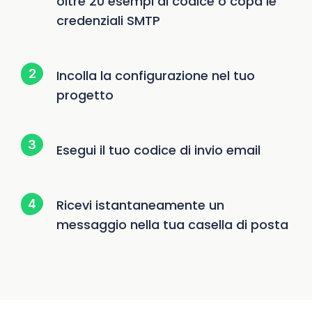
oltre 20 esempi di codice o copa le
credenziali SMTP
Incolla la configurazione nel tuo
progetto
Esegui il tuo codice di invio email
Ricevi istantaneamente un
messaggio nella tua casella di posta