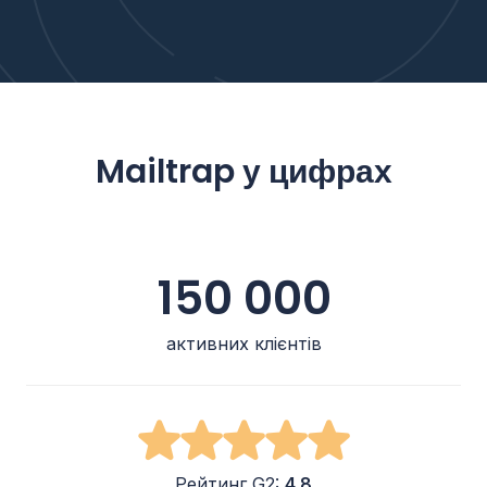
Mailtrap у цифрах
150 000
активних клієнтів
Рейтинг G2:
4,8