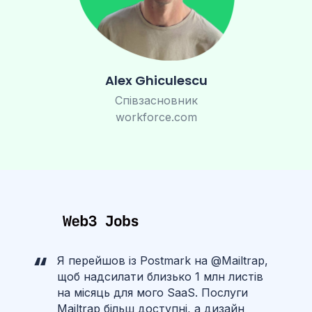
Alex Ghiculescu
Співзасновник
workforce.com
Я перейшов із Postmark на @Mailtrap,
щоб надсилати близько 1 млн листів
на місяць для мого SaaS. Послуги
Mailtrap більш доступні, а дизайн