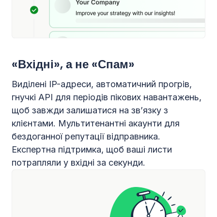
«Вхідні», а не «Спам»
Виділені IP-адреси, автоматичний прогрів,
гнучкі API для періодів пікових навантажень,
щоб завжди залишатися на зв’язку з
клієнтами. Мультитенантні акаунти для
бездоганної репутації відправника.
Експертна підтримка, щоб ваші листи
потрапляли у вхідні за секунди.