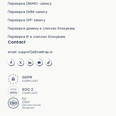
Перевірка DMARC-запису
Перевірка DKIM-запису
Перевірка SPF-запису
Перевірка домену в списках блокувань
Перевірка IP в списках блокувань
Contact
email:
support[at]mailtrap.io