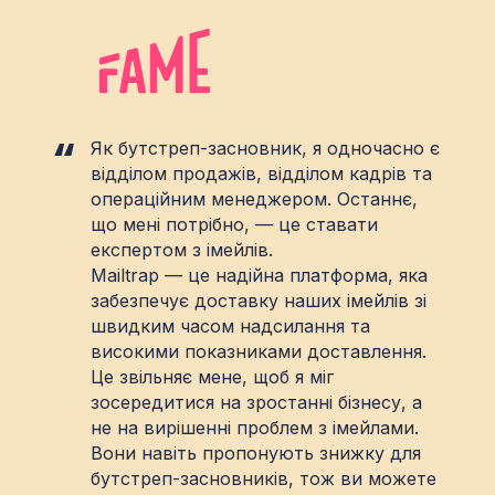
Як бутстреп-засновник, я одночасно є
відділом продажів, відділом кадрів та
операційним менеджером. Останнє,
що мені потрібно, — це ставати
експертом з імейлів.
Mailtrap — це надійна платформа, яка
забезпечує доставку наших імейлів зі
швидким часом надсилання та
високими показниками доставлення.
Це звільняє мене, щоб я міг
зосередитися на зростанні бізнесу, а
не на вирішенні проблем з імейлами.
Вони навіть пропонують знижку для
бутстреп-засновників, тож ви можете