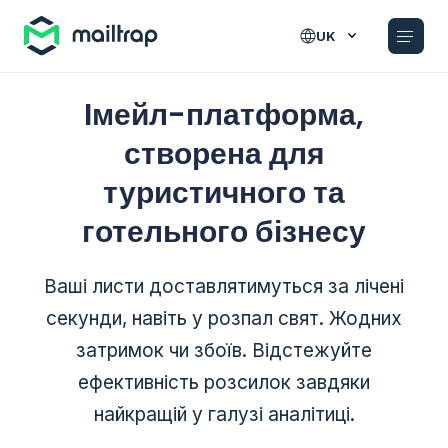
Main navigation
UK
Імейл-платформа,
створена для
туристичного та
готельного бізнесу
Ваші листи доставлятимуться за лічені
секунди, навіть у розпал свят. Жодних
затримок чи збоїв. Відстежуйте
ефективність розсилок завдяки
найкращій у галузі аналітиці.