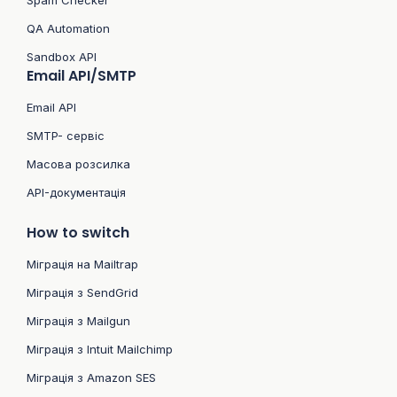
Spam Checker
QA Automation
Sandbox API
Email API/SMTP
Email API
SMTP- сервіс
Масова розсилка
API-документація
How to switch
Міграція на Mailtrap
Міграція з SendGrid
Міграція з Mailgun
Міграція з Intuit Mailchimp
Міграція з Amazon SES