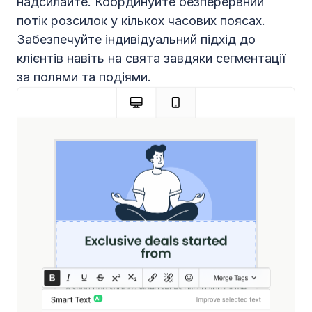
надсилайте. Координуйте безперервний
потік розсилок у кількох часових поясах.
Забезпечуйте індивідуальний підхід до
клієнтів навіть на свята завдяки сегментації
за полями та подіями.