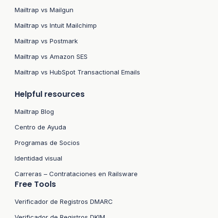
Mailtrap vs Mailgun
Mailtrap vs Intuit Mailchimp
Mailtrap vs Postmark
Mailtrap vs Amazon SES
Mailtrap vs HubSpot Transactional Emails
Helpful resources
Mailtrap Blog
Centro de Ayuda
Programas de Socios
Identidad visual
Carreras – Contrataciones en Railsware
Free Tools
Verificador de Registros DMARC
Verificador de Registros DKIM