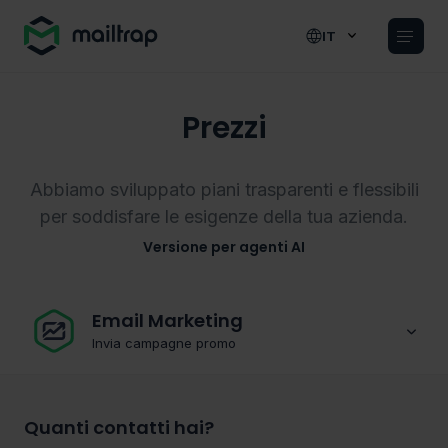
Main navigation
IT
Prezzi
Abbiamo sviluppato piani trasparenti e flessibili
per soddisfare le esigenze della tua azienda.
Versione per agenti AI
Email Marketing
Invia campagne promo
Quanti contatti hai?