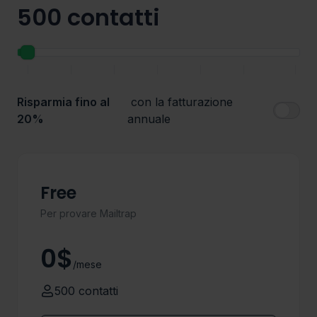
500 contatti
|
|
|
|
|
|
|
Risparmia fino al
con la fatturazione
20%
annuale
Free
Per provare Mailtrap
0$
/mese
500 contatti