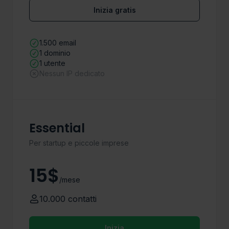
Inizia gratis
1.500 email
1 dominio
1 utente
Nessun IP dedicato
Essential
Per startup e piccole imprese
15$
/mese
10.000 contatti
Inizia