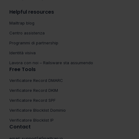
Helpful resources
Mailtrap blog
Centro assistenza
Programmi di partnership
Identità visiva
Lavora con noi – Railsware sta assumendo
Free Tools
Verificatore Record DMARC
Verificatore Record DKIM
Verificatore Record SPF
Verificatore Blocklist Dominio
Verificatore Blocklist IP
Contact
email:
support[at]mailtrap.io