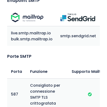
Endpoint SMTP
live.smtp.mailtrap.io
smtp.sendgrid.net
bulk.smtp.mailtrap.io
Porte SMTP
Porta
Funzione
Supporto Mailtra
Consigliato per
connessione
587
SMTP TLS
crittografata