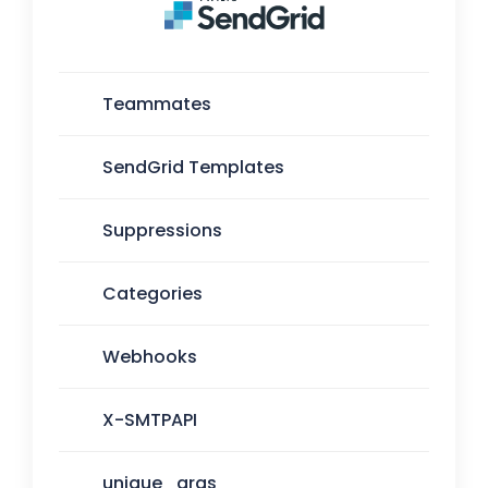
Teammates
SendGrid Templates
Suppressions
Categories
Webhooks
X-SMTPAPI
unique_args