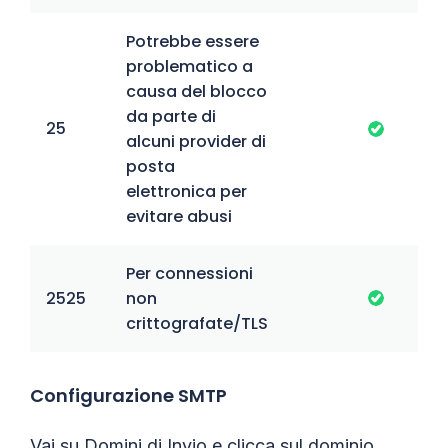
Potrebbe essere
problematico a
causa del blocco
da parte di
25
alcuni provider di
posta
elettronica per
evitare abusi
Per connessioni
2525
non
crittografate/TLS
Configurazione SMTP
Vai su Domini di Invio e clicca sul dominio