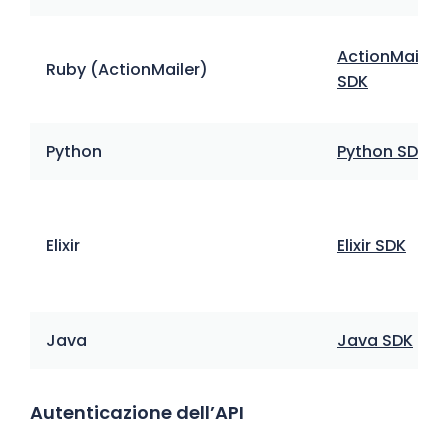
ActionMailer
Ruby (ActionMailer)
SDK
Python
Python SDK
Elixir
Elixir SDK
Java
Java SDK
Autenticazione dell’API