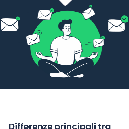
Differenze principali tra