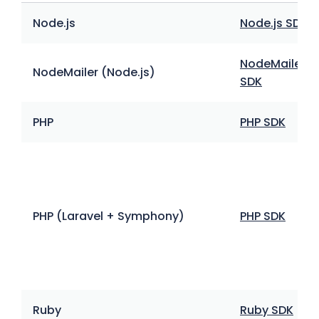
Node.js
Node.js SDK
NodeMailer
NodeMailer (Node.js)
SDK
PHP
PHP SDK
PHP (Laravel + Symphony)
PHP SDK
Ruby
Ruby SDK