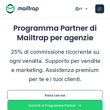
Main navigation
IT
Programma Partner di
Mailtrap per agenzie
25% di commissione ricorrente su
ogni vendita. Supporto per vendite
e marketing. Assistenza premium
per te e i tuoi clienti.
Parla con noi
Iscriviti al Programma Partner