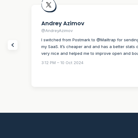
Andrey Azimov
@AndreyAzimov
I switched from Postmark to @Mailtrap for sendin
my SaaS. It’s cheaper and and has a better stats d
very nice and helped me to improve open and bo
3:12 PM – 10 Oct 2024