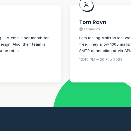
Tom Ravn
@TomR4vn
g ~1M emails per month for
I am testing Mailtrap last 
esign. Also, their team is
free. They allow 1000 mails/
unce rates.
SMTP connection or via API. 
12:49 PM – 20 Feb 2023