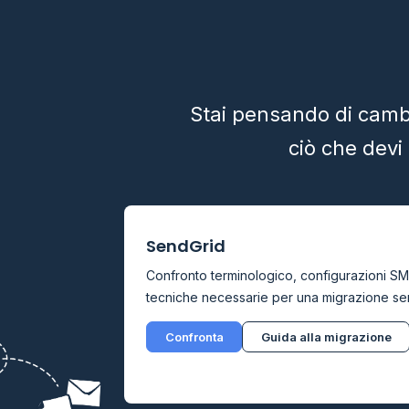
Stai pensando di cambi
ciò che devi 
SendGrid
Confronto terminologico, configurazioni SM
tecniche necessarie per una migrazione se
Confronta
Guida alla migrazione