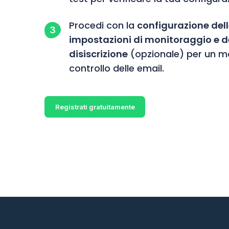
Procedi con la
configurazione del
impostazioni di monitoraggio e dei
disiscrizione
(opzionale) per un m
controllo delle email.
Registrati gratuitamente