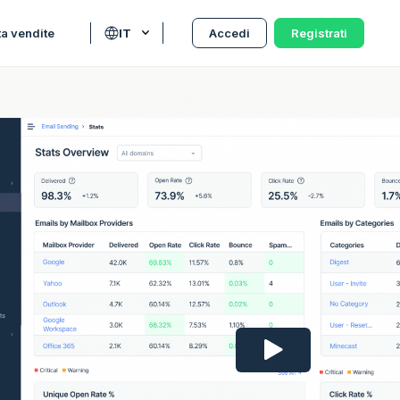
ta vendite
IT
Accedi
Registrati