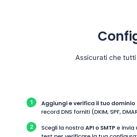
Confi
Assicurati che tutt
Aggiungi e verifica il tuo dominio
record DNS forniti (DKIM, SPF, DMA
Scegli la nostra
API o SMTP
e invia 
test per verificare la tua configura