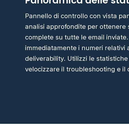
Panoramica delle stat
Pannello di controllo con vista p
analisi approfondite per ottenere 
complete su tutte le email inviat
immediatamente i numeri relativi a
deliverability. Utilizzi le statistich
velocizzare il troubleshooting e i