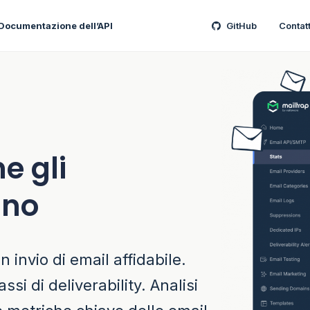
Documentazione dell’API
GitHub
Contat
he gli
ano
 invio di email affidabile.
ssi di deliverability. Analisi