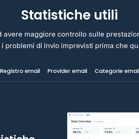
Statistiche utili
d avere maggiore controllo sulle prestazion
i i problemi di invio imprevisti prima che q
Registro email
Provider email
Categorie emai