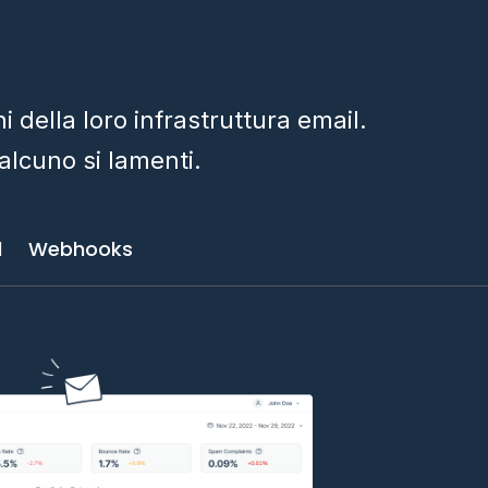
i della loro infrastruttura email.
ualcuno si lamenti.
l
Webhooks