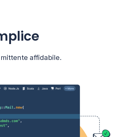
mplice
mittente affidabile.