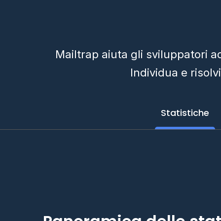
Mailtrap aiuta gli sviluppatori a
Individua e risolv
Statistiche