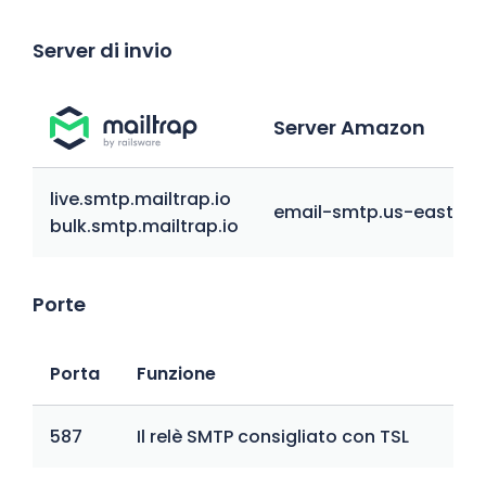
Server di invio
Server Amazon
live.smtp.mailtrap.io
email-smtp.us-east-
bulk.smtp.mailtrap.io
Porte
Porta
Funzione
587
Il relè SMTP consigliato con TSL