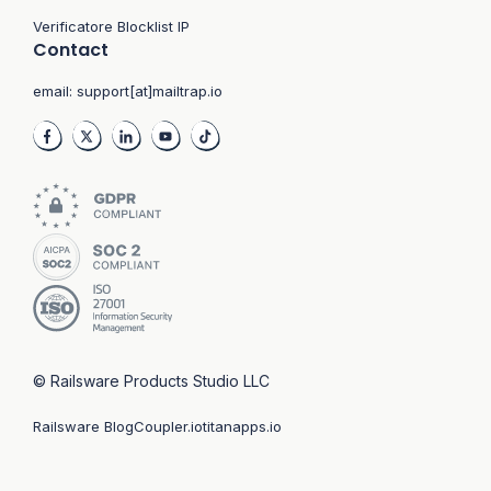
Verificatore Blocklist IP
Contact
email:
support[at]mailtrap.io
© Railsware Products Studio LLC
Railsware Blog
Coupler.io
titanapps.io