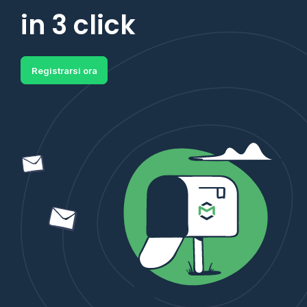
in 3 click
Registrarsi ora