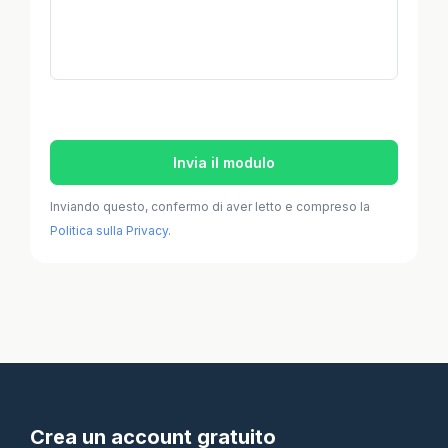
Invia il modulo
Inviando questo, confermo di aver letto e compreso la
Politica sulla Privacy
.
Crea un account gratuito