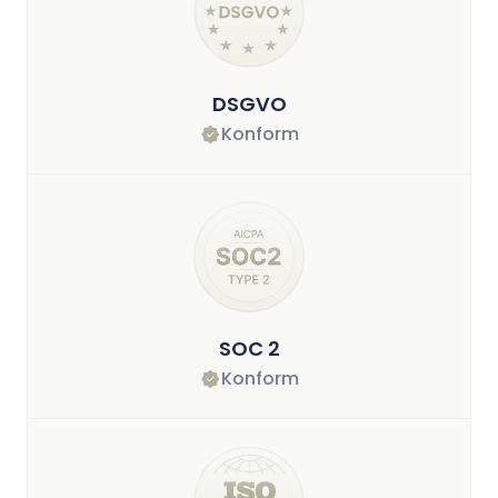
DSGVO
Konform
SOC 2
Konform