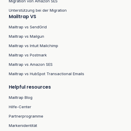
Migration von Amazon SES
Unterstützung bei der Migration
Mailtrap VS
Mailtrap vs SendGrid
Mailtrap vs Mailgun
Mailtrap vs Intuit Mailchimp
Mailtrap vs Postmark
Mailtrap vs Amazon SES
Mailtrap vs HubSpot Transactional Emails
Helpful resources
Mailtrap Blog
Hilfe-Center
Partnerprogramme
Markenidentität