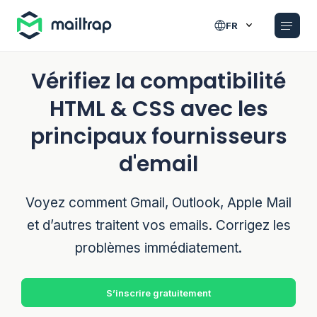
Main navigation
FR
Vérifiez la compatibilité
HTML & CSS avec les
principaux fournisseurs
d'email
Voyez comment Gmail, Outlook, Apple Mail
et d’autres traitent vos emails. Corrigez les
problèmes immédiatement.
S’inscrire gratuitement