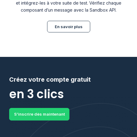
et intégrez-les à votre suite de test. Vérifiez chaque
composant d’un message avec la Sandbox API.
En savoir plus
Créez votre compte gratuit
en 3 clics
S’inscrire dès maintenant