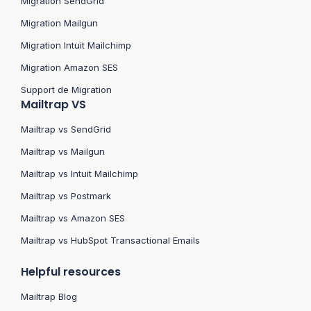
Migration SendGrid
Migration Mailgun
Migration Intuit Mailchimp
Migration Amazon SES
Support de Migration
Mailtrap VS
Mailtrap vs SendGrid
Mailtrap vs Mailgun
Mailtrap vs Intuit Mailchimp
Mailtrap vs Postmark
Mailtrap vs Amazon SES
Mailtrap vs HubSpot Transactional Emails
Helpful resources
Mailtrap Blog