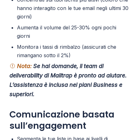
hanno interagito con le tue email negli ultimi 30
giorni)
Aumenta il volume del 25-30% ogni pochi
giorni
Monitora i tassi di rimbalzo (assicurati che
rimangano sotto il 2%)
Nota:
Se hai domande, il team di
deliverability di Mailtrap è pronto ad aiutare.
L’assistenza è inclusa nei piani Business e
superiori.
Comunicazione basata
sull’engagement
Segmenta le tue liste in base ai livelli di