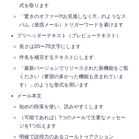
式を取ります
「驚きのオファー!!!お見逃しなく!!!」のようなス
パム（迷惑メール）トリガーワードを避けます
プリヘッダーテキスト（プレビューテキスト）
長さは20〜75文字にします
件名を補完するテキストにします
「最新バージョンでリリースされた新機能をご覧
ください（要望の多かった機能も含まれていま
す）」のような形式を用います
メール本文
短めの段落を使い、読みやすくします
（可能であれば）1つのメールで主要なメッセー
ジを1つ伝えます
明確で説得力のあるコールトゥアクション