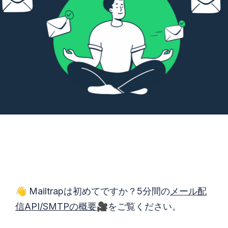
👋 Mailtrapは初めてですか？5分間の
メール配
信API/SMTPの概要
🎥をご覧ください。