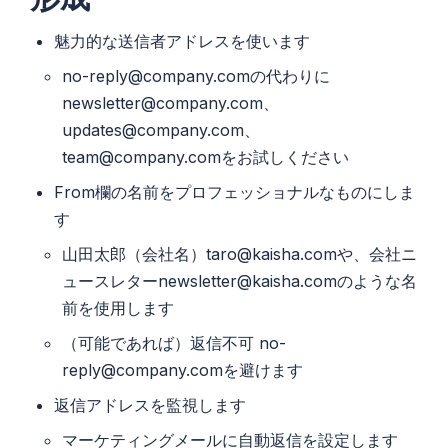
魅力的な送信者アドレスを使います
no-reply@company.comの代わりに
newsletter@company.com、
updates@company.com、
team@company.comをお試しください
From欄の名前をプロフェッショナルなものにしま
す
山田太郎（会社名）taro@kaisha.comや、会社ニ
ュースレターnewsletter@kaisha.comのような名
前を使用します
（可能であれば）返信不可 no-
reply@company.comを避けます
返信アドレスを監視します
マーケティングメールに自動返信を設定します