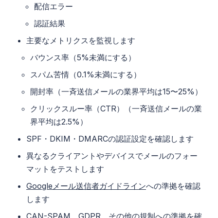
配信エラー
認証結果
主要なメトリクスを監視します
バウンス率（5%未満にする）
スパム苦情（0.1%未満にする）
開封率（一斉送信メールの業界平均は15〜25%）
クリックスルー率（CTR）（一斉送信メールの業
界平均は2.5%）
SPF・DKIM・DMARCの認証設定を確認します
異なるクライアントやデバイスでメールのフォー
マットをテストします
Googleメール送信者ガイドライン
への準拠を確認
します
CAN-SPAM、GDPR、その他の規制への準拠を確