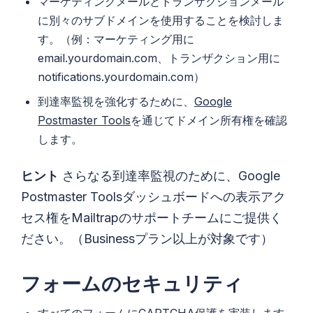
マーケティングメールとトランザクションメール
に別々のサブドメインを使用することを検討しま
す。（例：マーケティング用に
email.yourdomain.com、トランザクション用に
notifications.yourdomain.com）
到達率監視を強化するために、
Google
Postmaster Tools
を通じてドメイン所有権を確認
します。
ヒント
さらなる到達率監視のために、Google
Postmaster Toolsダッシュボードへの表示アク
セス権をMailtrapのサポートチームにご提供く
ださい。（Businessプラン以上が対象です）
フォームのセキュリティ
すべてのフォームにCAPTCHA保護を実装します