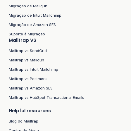
Migração de Mailgun
Migração de Intuit Mailchimp
Migração de Amazon SES
Suporte à Migração
Mailtrap VS
Mailtrap vs SendGrid
Mailtrap vs Mailgun
Mailtrap vs Intuit Mailchimp
Mailtrap vs Postmark
Mailtrap vs Amazon SES
Mailtrap vs HubSpot Transactional Emails
Helpful resources
Blog do Mailtrap
Centro de Ajuda