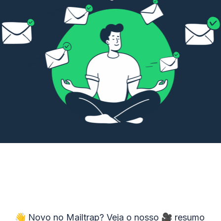
👋 Novo no Mailtrap? Veja o nosso 🎥
resumo