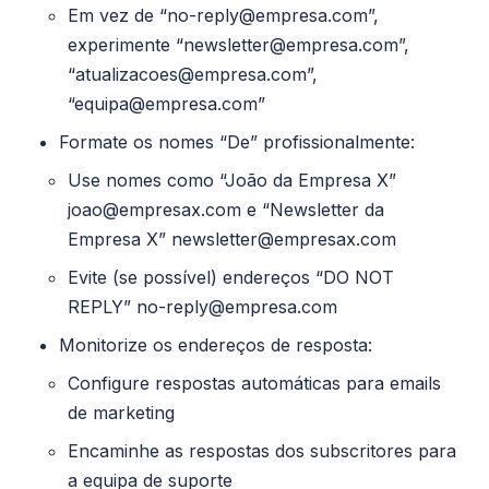
Em vez de “no-reply@empresa.com”,
experimente “newsletter@empresa.com”,
“atualizacoes@empresa.com”,
“equipa@empresa.com”
Formate os nomes “De” profissionalmente:
Use nomes como “João da Empresa X”
joao@empresax.com e “Newsletter da
Empresa X” newsletter@empresax.com
Evite (se possível) endereços “DO NOT
REPLY” no-reply@empresa.com
Monitorize os endereços de resposta:
Configure respostas automáticas para emails
de marketing
Encaminhe as respostas dos subscritores para
a equipa de suporte