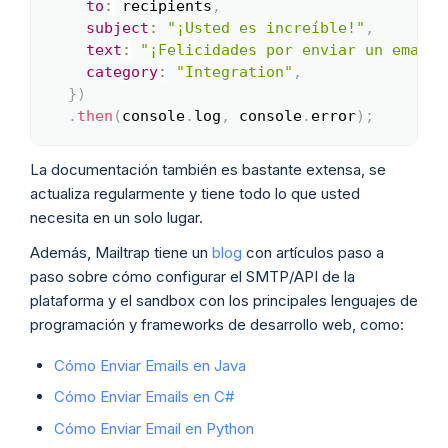
to
:
 recipients
,
subject
:
"¡Usted es increíble!"
,
text
:
"¡Felicidades por enviar un email 
category
:
"Integration"
,
}
)
.
then
(
console
.
log
,
 console
.
error
)
;
La documentación también es bastante extensa, se
actualiza regularmente y tiene todo lo que usted
necesita en un solo lugar.
Además, Mailtrap tiene un
blog
con artículos paso a
paso sobre cómo configurar el SMTP/API de la
plataforma y el sandbox con los principales lenguajes de
programación y frameworks de desarrollo web, como:
Cómo Enviar Emails en Java
Cómo Enviar Emails en C#
Cómo Enviar Email en Python