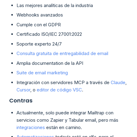
Las mejores analíticas de la industria
Webhooks avanzados
Cumple con el GDPR
Certificado ISO/IEC 27001:2022
Soporte experto 24/7
Consulta gratuita de entregabilidad de email
Amplia documentation de la API
Suite de email marketing
Integración con servidores MCP a través de
Claude
,
Cursor
, o
editor de código VSC
.
Contras
Actualmente, solo puede integrar Mailtrap con
servicios como Zapier y Tabular email, pero más
integraciones
están en camino.
Automatizaciones
todavía está en alfa, pero el