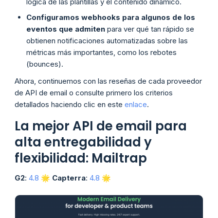
lógica de las plantillas y el contenido dinámico.
Configuramos webhooks para algunos de los
eventos que admiten
para ver qué tan rápido se
obtienen notificaciones automatizadas sobre las
métricas más importantes, como los rebotes
(bounces).
Ahora, continuemos con las reseñas de cada proveedor
de API de email o consulte primero los criterios
detallados haciendo clic en este
enlac
e
.
La mejor API de email para
alta entregabilidad y
flexibilidad: Mailtrap
G2
:
4.8
🌟
Capterra
:
4.8
🌟