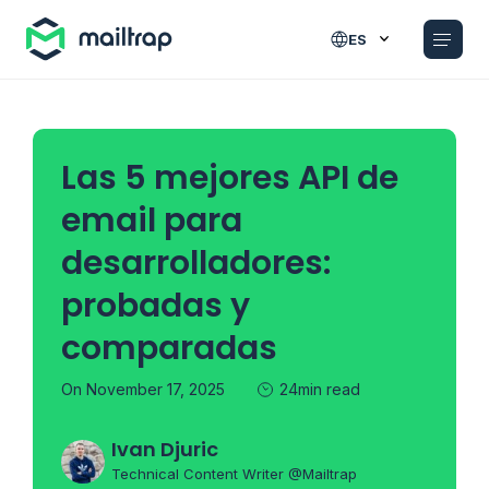
Main navigation
ES
Las 5 mejores API de
email para
desarrolladores:
probadas y
comparadas
On November 17, 2025
24min read
Ivan Djuric
Technical Content Writer @Mailtrap