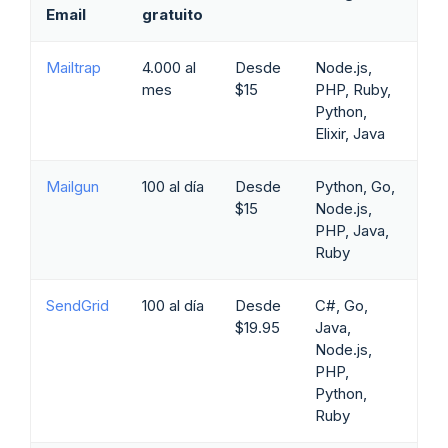
Email
gratuito
Mailtrap
4.000 al
Desde
Node.js,
mes
$15
PHP, Ruby,
Python,
Elixir, Java
Mailgun
100 al día
Desde
Python, Go,
$15
Node.js,
PHP, Java,
Ruby
SendGrid
100 al día
Desde
C#, Go,
$19.95
Java,
Node.js,
PHP,
Python,
Ruby