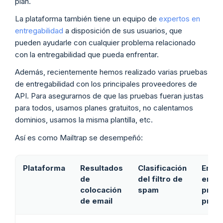
plan.
La plataforma también tiene un equipo de
expertos en
entregabilidad
a disposición de sus usuarios, que
pueden ayudarle con cualquier problema relacionado
con la entregabilidad que pueda enfrentar.
Además, recientemente hemos realizado varias pruebas
de entregabilidad con los principales proveedores de
API. Para asegurarnos de que las pruebas fueran justas
para todos, usamos planes gratuitos, no calentamos
dominios, usamos la misma plantilla, etc.
Así es como Mailtrap se desempeñó:
Plataforma
Resultados
Clasificación
Entre
de
del filtro de
email
colocación
spam
princ
de email
prov