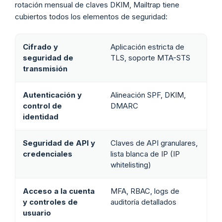
rotación mensual de claves DKIM, Mailtrap tiene
cubiertos todos los elementos de seguridad:
Cifrado y
Aplicación estricta de
seguridad de
TLS, soporte MTA-STS
transmisión
Autenticación y
Alineación SPF, DKIM,
control de
DMARC
identidad
Seguridad de API y
Claves de API granulares,
credenciales
lista blanca de IP (IP
whitelisting)
Acceso a la cuenta
MFA, RBAC, logs de
y controles de
auditoría detallados
usuario