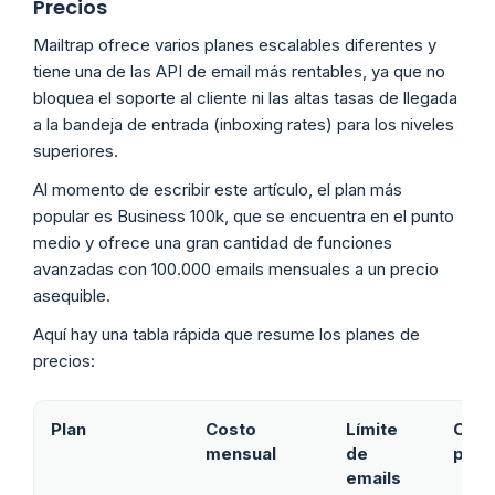
Precios
Mailtrap ofrece varios planes escalables diferentes y
tiene una de las API de email más rentables, ya que no
bloquea el soporte al cliente ni las altas tasas de llegada
a la bandeja de entrada (inboxing rates) para los niveles
superiores.
Al momento de escribir este artículo, el plan más
popular es Business 100k, que se encuentra en el punto
medio y ofrece una gran cantidad de funciones
avanzadas con 100.000 emails mensuales a un precio
asequible.
Aquí hay una tabla rápida que resume los planes de
precios:
Plan
Costo
Límite
Cara
mensual
de
prin
emails