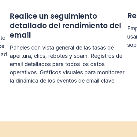
Re
Realice un seguimiento
detallado del rendimiento del
Emp
email
usa
nto
sop
ce
Paneles con vista general de las tasas de
dad
apertura, clics, rebotes y spam. Registros de
email detallados para todos los datos
operativos. Gráficos visuales para monitorear
la dinámica de los eventos de email clave.