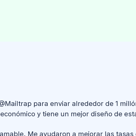
ailtrap para enviar alrededor de 1 milló
económico y tiene un mejor diseño de esta
amable. Me ayudaron a mejorar las tasas 