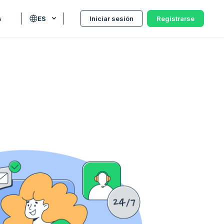
s
ES
Iniciar sesión
Registrarse