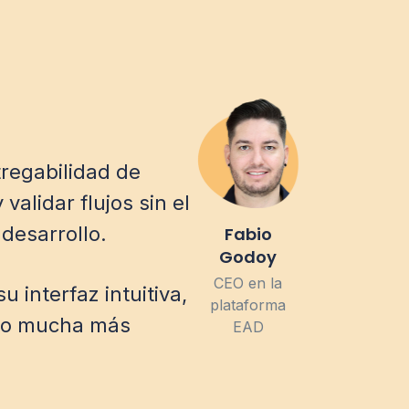
regabilidad de
alidar flujos sin el
 desarrollo.
Fabio
Godoy
CEO en la
 interfaz intuitiva,
plataforma
 dio mucha más
EAD