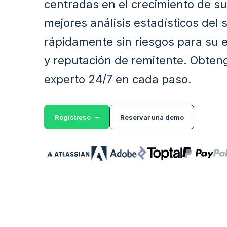
centradas en el crecimiento de s
mejores análisis estadísticos del 
rápidamente sin riesgos para su 
y reputación de remitente. Obten
experto 24/7 en cada paso.
Regístrese
Reservar una demo