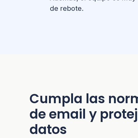
de rebote.
Cumpla las nor
de email y protej
datos