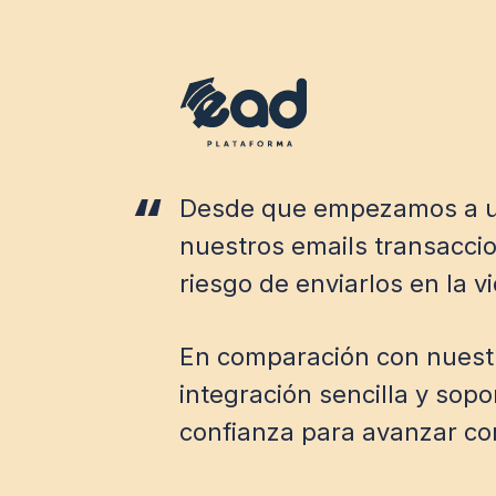
Desde que empezamos a usa
nuestros emails transaccion
riesgo de enviarlos en la v
En comparación con nuestra 
integración sencilla y sop
confianza para avanzar co