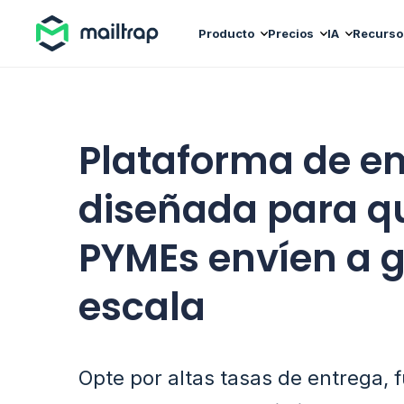
Main navigation
Producto
Precios
IA
Recurso
Plataforma de e
diseñada para q
PYMEs envíen a 
escala
Opte por altas tasas de entrega, 