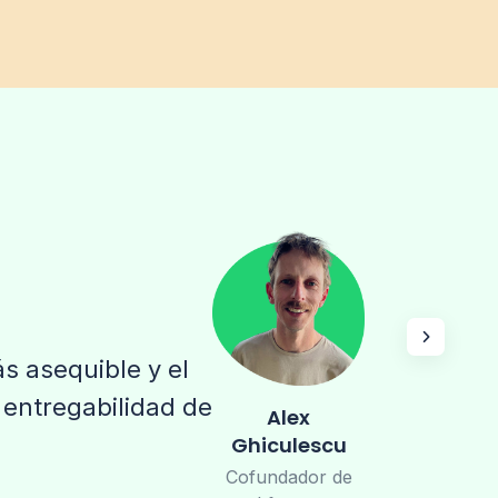
s asequible y el
a entregabilidad de
Alex
Ghiculescu
Cofundador de