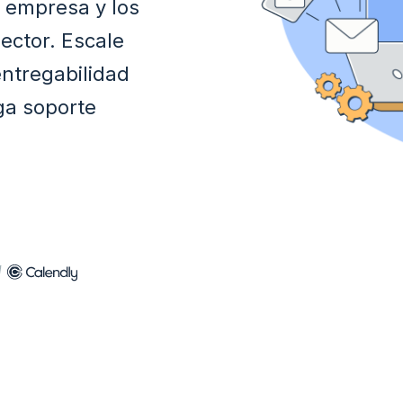
u empresa y los
sector. Escale
entregabilidad
ga soporte