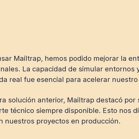
r Mailtrap, hemos podido mejorar la ent
ales. La capacidad de simular entornos y v
ida real fue esencial para acelerar nuestro
solución anterior, Mailtrap destacó por su
orte técnico siempre disponible. Esto nos
n nuestros proyectos en producción.