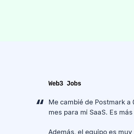
Me cambié de Postmark a @M
mes para mi SaaS. Es más 
Además, el equipo es muy 