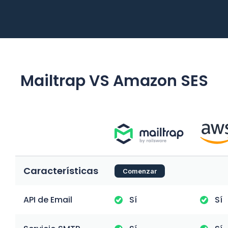
Mailtrap VS Amazon SES
Características
Comenzar
API de Email
Sí
Sí