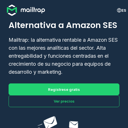
Main navigation
ES
Alternativa a Amazon SES
Mailtrap: la alternativa rentable a Amazon SES
con las mejores analíticas del sector. Alta
entregabilidad y funciones centradas en el
crecimiento de su negocio para equipos de
desarrollo y marketing.
Regístrese gratis
Ver precios