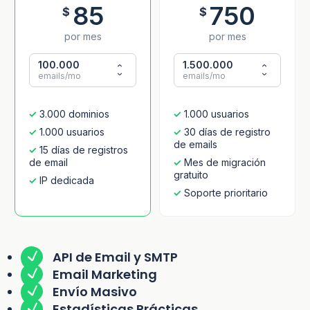
85
750
$
$
por mes
por mes
100.000
1.500.000
emails/mo
emails/mo
3.000 dominios
1.000 usuarios
1.000 usuarios
30 días de registro
de emails
15 días de registros
de email
Mes de migración
gratuito
IP dedicada
Soporte prioritario
API de Email y SMTP
Email Marketing
Envío Masivo
Estadísticas Prácticas