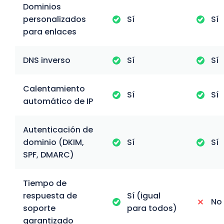
Dominios
personalizados
Sí
Sí
para enlaces
DNS inverso
Sí
Sí
Calentamiento
Sí
Sí
automático de IP
Autenticación de
dominio (DKIM,
Sí
Sí
SPF, DMARC)
Tiempo de
respuesta de
Sí (igual
No
soporte
para todos)
garantizado