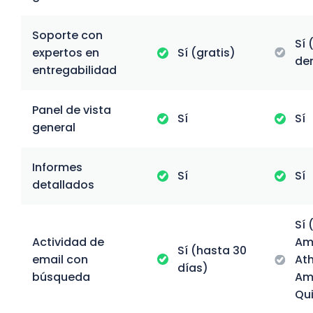
Soporte con
Sí 
expertos en
Sí (gratis)
de
entregabilidad
Panel de vista
Sí
Sí
general
Informes
Sí
Sí
detallados
Sí 
Actividad de
Am
Sí (hasta 30
email con
At
días)
búsqueda
Am
Qui