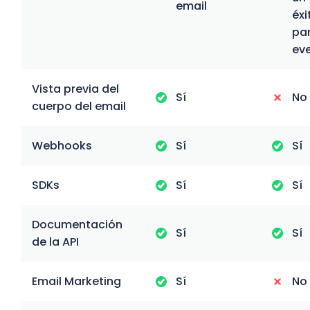
email
éxi
par
ev
Vista previa del
Sí
No
cuerpo del email
Webhooks
Sí
Sí
SDKs
Sí
Sí
Documentación
Sí
Sí
de la API
Email Marketing
Sí
No