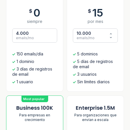
0
15
$
$
siempre
por mes
4.000
10.000
emails/mo
emails/mo
150 emails/día
5 dominios
1 dominio
5 días de registros
de email
3 días de registros
de email
3 usuarios
1 usuario
Sin límites diarios
Most popular
Business 100K
Enterprise 1.5M
Para empresas en
Para organizaciones que
crecimiento
envían a escala