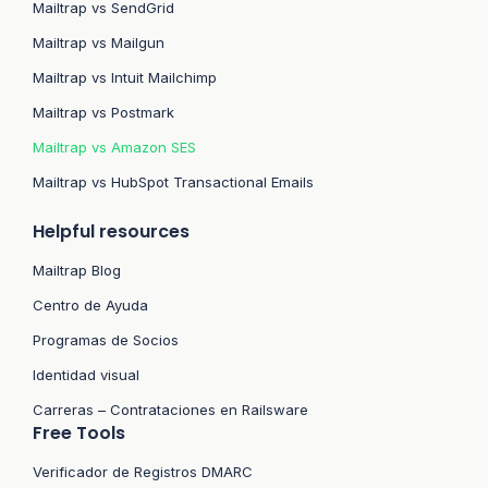
Mailtrap vs SendGrid
Mailtrap vs Mailgun
Mailtrap vs Intuit Mailchimp
Mailtrap vs Postmark
Mailtrap vs Amazon SES
Mailtrap vs HubSpot Transactional Emails
Helpful resources
Mailtrap Blog
Centro de Ayuda
Programas de Socios
Identidad visual
Carreras – Contrataciones en Railsware
Free Tools
Verificador de Registros DMARC