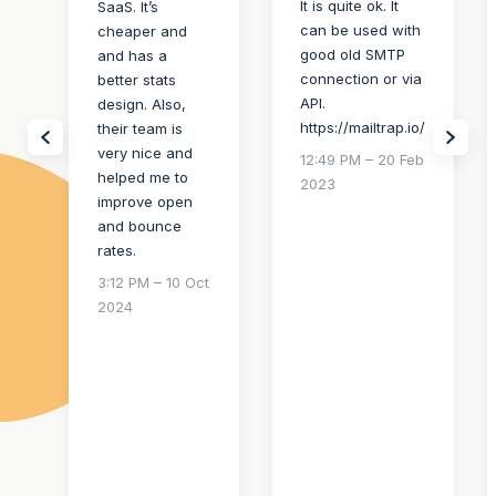
It is quite ok. It
SaaS. It’s
can be used with
cheaper and
good old SMTP
and has a
connection or via
better stats
API.
design. Also,
https://mailtrap.io/
their team is
very nice and
12:49 PM – 20 Feb
helped me to
2023
improve open
and bounce
rates.
3:12 PM – 10 Oct
2024