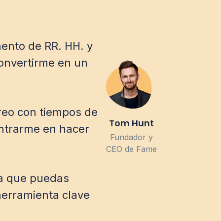
ento de RR. HH. y
convertirme en un
rreo con tiempos de
Tom Hunt
entrarme en hacer
Fundador y
CEO de Fame
ra que puedas
 herramienta clave