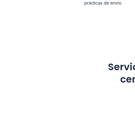
prácticas de envío.
Servi
ce