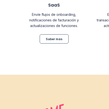
SaaS
Envíe flujos de onboarding,
E
notificaciones de facturación y
transac
actualizaciones de funciones.
act
Saber más