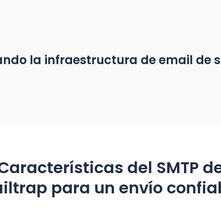
ndo la infraestructura de email de 
Características del SMTP d
iltrap para un envío confia