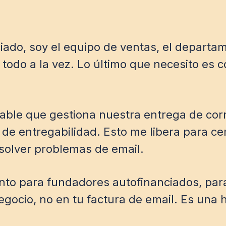
ado, soy el equipo de ventas, el departam
 todo a la vez. Lo último que necesito es 
fiable que gestiona nuestra entrega de co
s de entregabilidad. Esto me libera para c
esolver problemas de email.
nto para fundadores autofinanciados, pa
negocio, no en tu factura de email. Es una