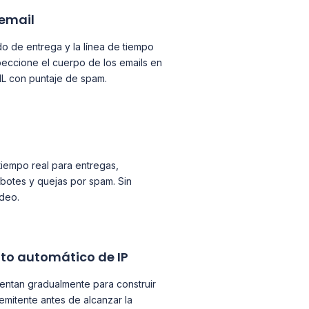
 email
o de entrega y la línea de tiempo
peccione el cuerpo de los emails en
L con puntaje de spam.
tiempo real para entregas,
rebotes y quejas por spam. Sin
deo.
to automático de IP
entan gradualmente para construir
remitente antes de alcanzar la