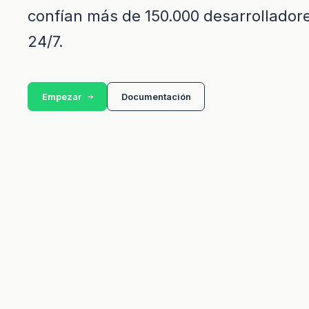
confían más de 150.000 desarrollador
24/7.
Empezar
Documentación