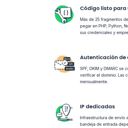
Código listo para
Más de 25 fragmentos de
pegar en PHP, Python, N
sus credenciales y empie
Autenticación de
SPF, DKIM y DMARC se con
verificar el dominio. Las
mensualmente.
IP dedicadas
Infraestructura de envío 
bandeja de entrada dep