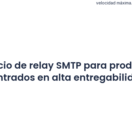
velocidad máxima.
cio de relay SMTP para pro
ntrados en alta entregabili