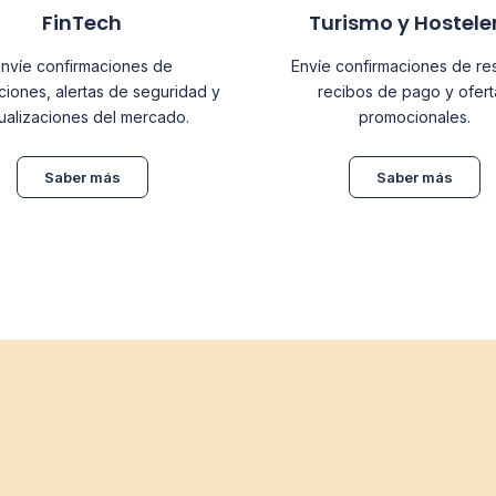
FinTech
Turismo y Hostele
nvíe confirmaciones de
Envíe confirmaciones de re
ciones, alertas de seguridad y
recibos de pago y ofert
ualizaciones del mercado.
promocionales.
Saber más
Saber más