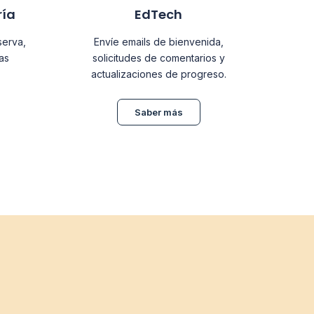
ría
EdTech
serva,
Envíe emails de bienvenida,
as
solicitudes de comentarios y
actualizaciones de progreso.
Saber más