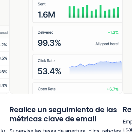
Re
Realice un seguimiento de las
métricas clave de email
Emp
usa
nto
Supervise las tasas de apertura, clics, rebotes