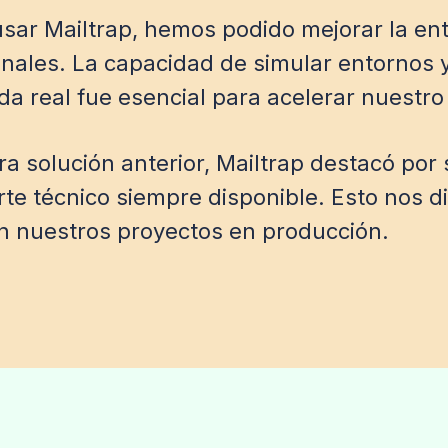
r Mailtrap, hemos podido mejorar la ent
ales. La capacidad de simular entornos y v
ida real fue esencial para acelerar nuestro
solución anterior, Mailtrap destacó por su
orte técnico siempre disponible. Esto nos
n nuestros proyectos en producción.