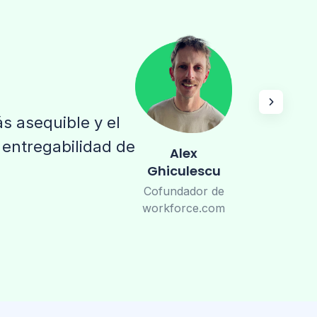
s asequible y el
a entregabilidad de
Alex
Ghiculescu
Cofundador de
workforce.com