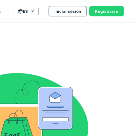
s
ES
Iniciar sesión
Registrarse