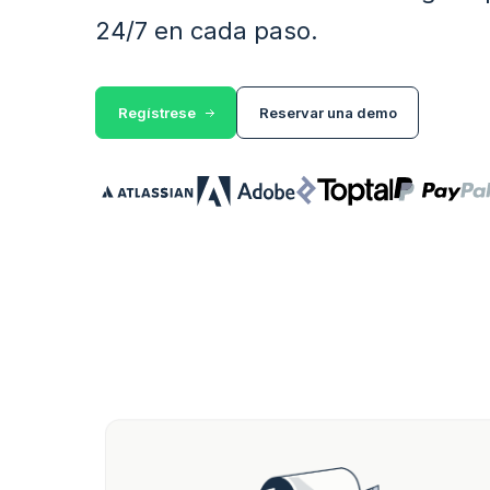
24/7 en cada paso.
Regístrese
Reservar una demo