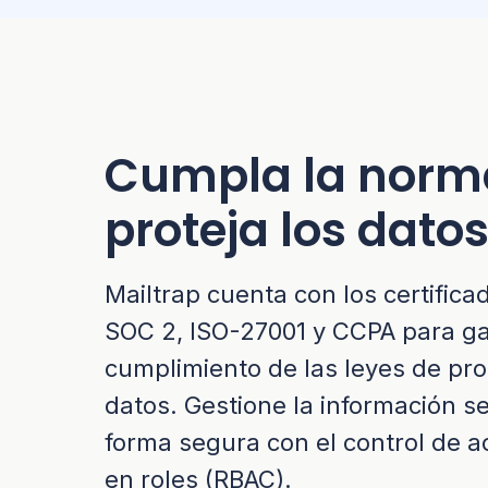
Cumpla la norma
proteja los dato
Mailtrap cuenta con los certific
SOC 2, ISO-27001 y CCPA para ga
cumplimiento de las leyes de pro
datos. Gestione la información s
forma segura con el control de 
en roles (RBAC).