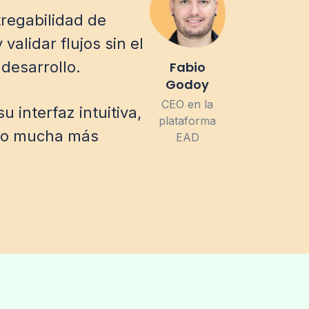
regabilidad de
alidar flujos sin el
 desarrollo.
Fabio
Godoy
CEO en la
 interfaz intuitiva,
plataforma
 dio mucha más
EAD