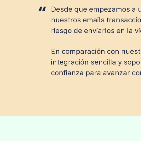
Desde que empezamos a usa
nuestros emails transaccion
riesgo de enviarlos en la v
En comparación con nuestra 
integración sencilla y sop
confianza para avanzar co