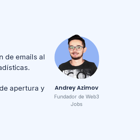
n de emails al
dísticas.
Andrey Azimov
de apertura y
Fundador de Web3
Jobs