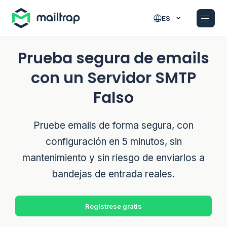
Main navigation
ES
Prueba segura de emails
con un Servidor SMTP
Falso
Pruebe emails de forma segura, con
configuración en 5 minutos, sin
mantenimiento y sin riesgo de enviarlos a
bandejas de entrada reales.
Regístrese gratis