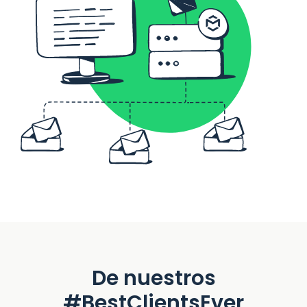
De nuestros
#BestClientsEver