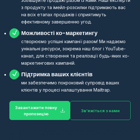
збільшуйте продажі разом із нами. Наші експерти
з продукту та імейл-розсилки підтримають вас
на всіх етапах продажів і сприятимуть
ефективному завершенню угод.
Можливості ко-маркетингу
створюємо успішні кампанії разом! Ми надаємо
унікальні ресурси, зокрема наш блог і YouTube-
канал, для створення та реалізації будь-яких ко-
маркетингових кампаній.
Підтримка ваших клієнтів
ми забезпечимо покроковий супровід ваших
клієнтів у процесі налаштування Mailtrap.
Завантажити повну
Зв’яжіться з нами
пропозицію