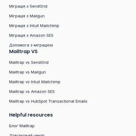
Міграція з SendGrid
Міграція з Mailgun
Міграція з Intuit Mailchimp
Міграція з Amazon SES
Допомога з міграцією
Mailtrap VS
Mailtrap vs SendGrid
Mailtrap vs Mailgun
Mailtrap vs Intuit Mailchimp
Mailtrap vs Amazon SES
Mailtrap vs HubSpot Transactional Emails
Helpful resources
Блог Mailtrap
Довідковий центр