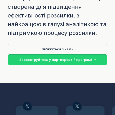
створена для підвищення
ефективності розсилки, з
найкращою в галузі аналітикою та
підтримкою процесу розсилки.
Зв’яжіться з нами
Зареєструйтесь у партнерській програмі