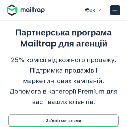
Main navigation
UK
Партнерська програма
Mailtrap для агенцій
25% комісії від кожного продажу.
Підтримка продажів і
маркетингових кампаній.
Допомога в категорії Premium для
вас і ваших клієнтів.
Зв’яжіться з нами