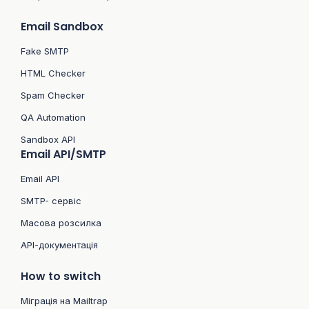
Email Sandbox
Fake SMTP
HTML Checker
Spam Checker
QA Automation
Sandbox API
Email API/SMTP
Email API
SMTP- сервіс
Масова розсилка
API-документація
How to switch
Міграція на Mailtrap