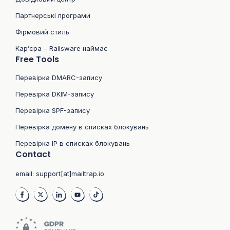
Партнерські програми
Фірмовий стиль
Кар’єра – Railsware наймає
Free Tools
Перевірка DMARC-запису
Перевірка DKIM-запису
Перевірка SPF-запису
Перевірка домену в списках блокувань
Перевірка IP в списках блокувань
Contact
email:
support[at]mailtrap.io