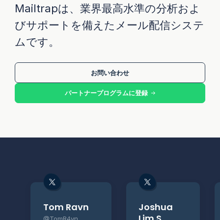
Mailtrapは、業界最高水準の分析およ
びサポートを備えたメール配信システ
ムです。
お問い合わせ
パートナープログラムに登録
Tom Ravn
Joshua
Lim S.
@TomR4vn