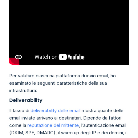
Per valutare ciascuna piattaforma di invio email, ho
esaminato le seguenti caratteristiche della sua
infrastruttura:
Deliverability
Il tasso di
deliverability delle email
mostra quante delle
email inviate arrivano ai destinatari. Dipende da fattori
come la
reputazione del mittente
, l’autenticazione email
(DKIM, SPF, DMARC), il warm up degli IP e dei domini, i