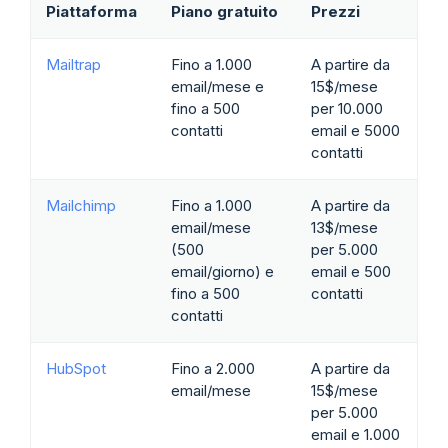
Piattaforma
Piano gratuito
Prezzi
Mailtrap
Fino a 1.000
A partire da
email/mese e
15$/mese
fino a 500
per 10.000
contatti
email e 5000
contatti
Mailchimp
Fino a 1.000
A partire da
email/mese
13$/mese
(500
per 5.000
email/giorno) e
email e 500
fino a 500
contatti
contatti
HubSpot
Fino a 2.000
A partire da
email/mese
15$/mese
per 5.000
email e 1.000