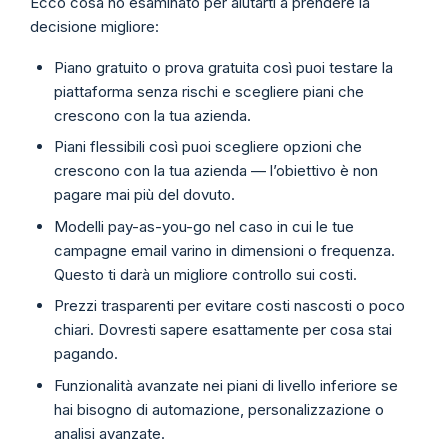
Ecco cosa ho esaminato per aiutarti a prendere la
decisione migliore:
Piano gratuito o prova gratuita così puoi testare la
piattaforma senza rischi e scegliere piani che
crescono con la tua azienda.
Piani flessibili così puoi scegliere opzioni che
crescono con la tua azienda — l’obiettivo è non
pagare mai più del dovuto.
Modelli pay-as-you-go nel caso in cui le tue
campagne email varino in dimensioni o frequenza.
Questo ti darà un migliore controllo sui costi.
Prezzi trasparenti per evitare costi nascosti o poco
chiari. Dovresti sapere esattamente per cosa stai
pagando.
Funzionalità avanzate nei piani di livello inferiore se
hai bisogno di automazione, personalizzazione o
analisi avanzate.