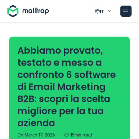
Main navigation
IT
Abbiamo provato,
testato e messo a
confronto 6 software
di Email Marketing
B2B: scopri la scelta
migliore per la tua
azienda
On March 17, 2025
15min read