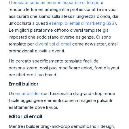
I template sono un enorme risparmio di tempo
e
rendono le tue email eleganti e professionali (e se vuoi
assicurarti che siamo sulla stessa lunghezza d’onda, dai
un’occhiata a questi
esempi di email di marketing B2B
).
Le migliori piattaforme offrono diversi template già
impostati che soddisfano diverse esigenze. Ci sono
template per
diversi tipi di email
come newsletter, email
promozionali e inviti a eventi.
Ho cercato specificamente template facili da
personalizzare, così puoi modificare colori, font e layout
per riflettere il tuo brand.
Email builder
Un
email builder
con funzionalità drag-and-drop rende
facile aggiungere elementi come immagini e pulsanti
esattamente dove li vuoi.
Editor di email
Mentre i builder drag-and-drop semplificano il design,