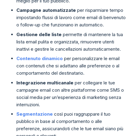
meglio per il tuo pubblico.
Campagne automatizzate
per risparmiare tempo
impostando flussi di lavoro come email di benvenuto
o follow-up che funzionano in automatico.
Gestione delle liste
permette di mantenere la tua
lista email pulita e organizzata, rimuovere utenti
inattivi e gestire le cancellazioni automaticamente.
Contenuto dinamico
per personalizzare le email
con contenuti che si adattano alle preferenze o al
comportamento del destinatario.
Integrazione multicanale
per collegare le tue
campagne email con altre piattaforme come SMS o
social media per un’esperienza di marketing senza
interruzioni.
Segmentazione
così puoi raggruppare il tuo
pubblico in base al comportamento o alle
preferenze, assicurandoti che le tue email siano più
personali e rilevanti.