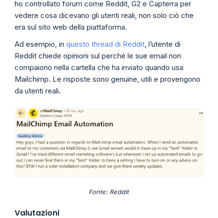
ho controllato forum come Reddit, G2 e Capterra per
vedere cosa dicevano gli utenti reali, non solo ciò che
era sul sito web della piattaforma.
Ad esempio, in
questo thread di Reddit
, l’utente di
Reddit chiede opinioni sul perché le sue email non
compaiono nella cartella che ha inviato quando usa
Mailchimp. Le risposte sono genuine, utili e provengono
da utenti reali.
Fonte: Reddit
Valutazioni