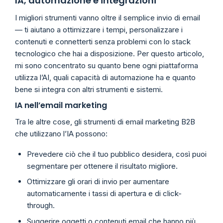
IA, automazione e integrazioni
I migliori strumenti vanno oltre il semplice invio di email
— ti aiutano a ottimizzare i tempi, personalizzare i
contenuti e connetterti senza problemi con lo stack
tecnologico che hai a disposizione. Per questo articolo,
mi sono concentrato su quanto bene ogni piattaforma
utilizza l’AI, quali capacità di automazione ha e quanto
bene si integra con altri strumenti e sistemi.
IA nell’email marketing
Tra le altre cose, gli strumenti di email marketing B2B
che utilizzano l’IA possono:
Prevedere ciò che il tuo pubblico desidera, così puoi
segmentare per ottenere il risultato migliore.
Ottimizzare gli orari di invio per aumentare
automaticamente i tassi di apertura e di click-
through.
Suggerire oggetti o contenuti email che hanno più