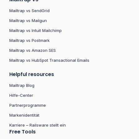
Mailtrap vs SendGrid
Mailtrap vs Mailgun
Mailtrap vs Intuit Mailchimp
Mailtrap vs Postmark
Mailtrap vs Amazon SES
Mailtrap vs HubSpot Transactional Emails
Helpful resources
Mailtrap Blog
Hilfe-Center
Partnerprogramme
Markenidentität
Karriere – Railsware stellt ein
Free Tools