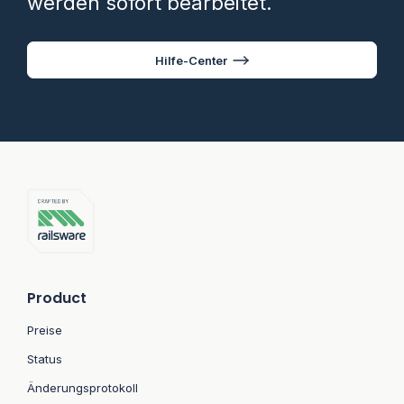
werden sofort bearbeitet.
Hilfe-Center
Product
Preise
Status
Änderungsprotokoll