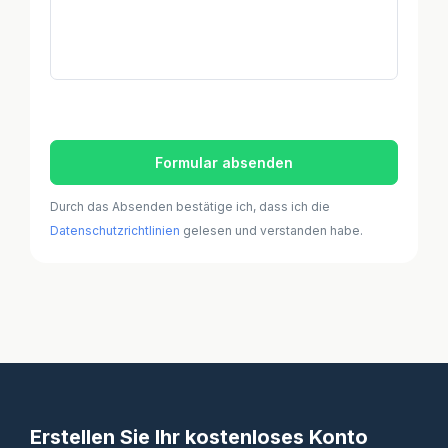
Formular absenden
Durch das Absenden bestätige ich, dass ich die
Datenschutzrichtlinien
gelesen und verstanden habe.
Erstellen Sie Ihr kostenloses Konto