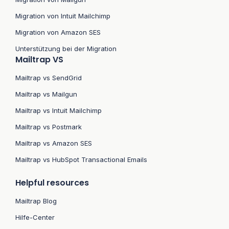
Migration von Intuit Mailchimp
Migration von Amazon SES
Unterstützung bei der Migration
Mailtrap VS
Mailtrap vs SendGrid
Mailtrap vs Mailgun
Mailtrap vs Intuit Mailchimp
Mailtrap vs Postmark
Mailtrap vs Amazon SES
Mailtrap vs HubSpot Transactional Emails
Helpful resources
Mailtrap Blog
Hilfe-Center