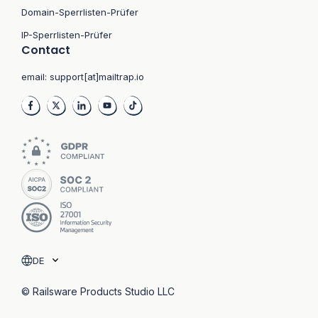
Domain-Sperrlisten-Prüfer
IP-Sperrlisten-Prüfer
Contact
email:
support[at]mailtrap.io
DE
© Railsware Products Studio LLC