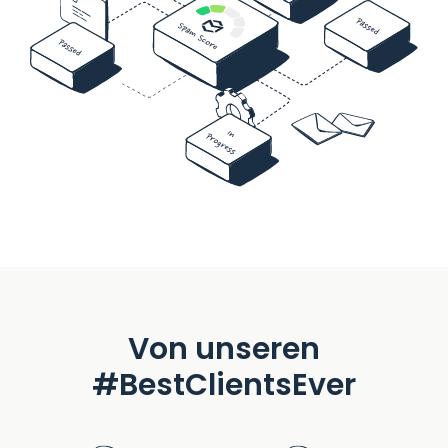
Von unseren
#BestClientsEver