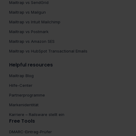
Mailtrap vs SendGrid
Mailtrap vs Mailgun
Mailtrap vs Intuit Mailchimp
Mailtrap vs Postmark
Mailtrap vs Amazon SES
Mailtrap vs HubSpot Transactional Emails
Helpful resources
Mailtrap Blog
Hilfe-Center
Partnerprogramme
Markenidentität
Karriere – Railsware stellt ein
Free Tools
DMARC-Eintrag-Prüfer