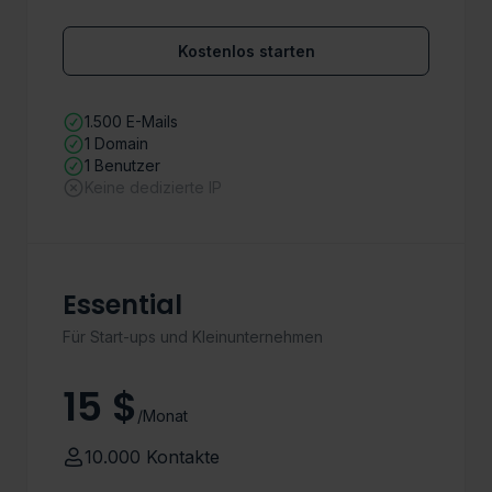
Kostenlos starten
1.500 E-Mails
1 Domain
1 Benutzer
Keine dedizierte IP
Essential
Für Start-ups und Kleinunternehmen
15 $
/Monat
10.000 Kontakte