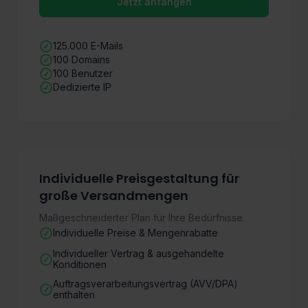
Jetzt anfangen
125.000 E-Mails
100 Domains
100 Benutzer
Dedizierte IP
Individuelle Preisgestaltung für
große Versandmengen
Maßgeschneiderter Plan für Ihre Bedürfnisse.
Individuelle Preise & Mengenrabatte
Individueller Vertrag & ausgehandelte
Konditionen
Auftragsverarbeitungsvertrag (AVV/DPA)
enthalten