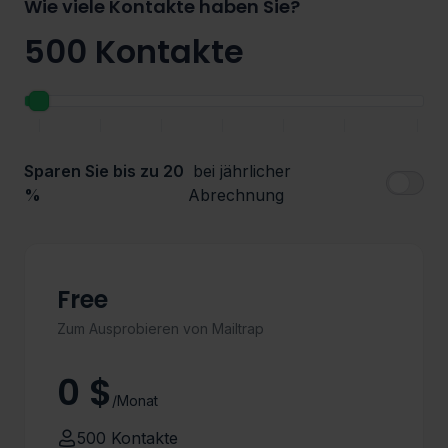
Wie viele Kontakte haben Sie?
500 Kontakte
|
|
|
|
|
|
|
Sparen Sie bis zu 20
bei jährlicher
%
Abrechnung
Free
Zum Ausprobieren von Mailtrap
0 $
/Monat
500 Kontakte