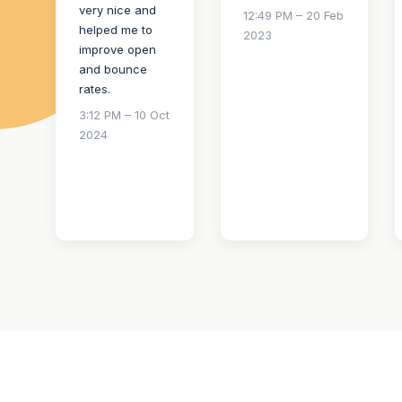
very nice and
12:49 PM – 20 Feb
helped me to
2023
improve open
and bounce
rates.
3:12 PM – 10 Oct
2024