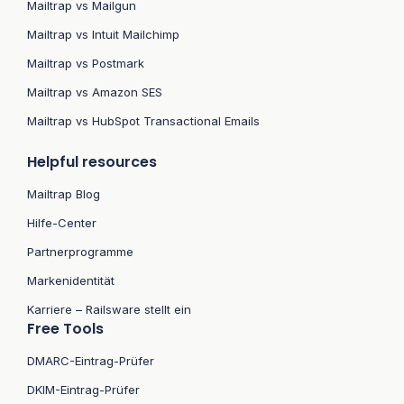
Mailtrap vs Mailgun
Mailtrap vs Intuit Mailchimp
Mailtrap vs Postmark
Mailtrap vs Amazon SES
Mailtrap vs HubSpot Transactional Emails
Helpful resources
Mailtrap Blog
Hilfe-Center
Partnerprogramme
Markenidentität
Karriere – Railsware stellt ein
Free Tools
DMARC-Eintrag-Prüfer
DKIM-Eintrag-Prüfer