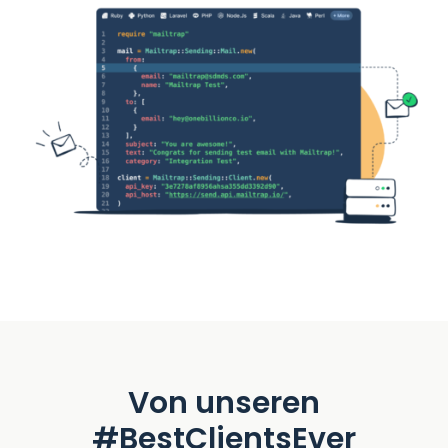
Von unseren
#BestClientsEver