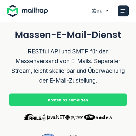
Main navigation
DE
Massen-E-Mail-Dienst
RESTful API und SMTP für den
Massenversand von E-Mails. Separater
Stream, leicht skalierbar und Überwachung
der E-Mail-Zustellung.
Kostenlos anmelden