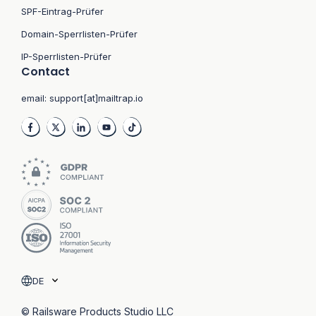
SPF-Eintrag-Prüfer
Domain-Sperrlisten-Prüfer
IP-Sperrlisten-Prüfer
Contact
email:
support[at]mailtrap.io
DE
© Railsware Products Studio LLC