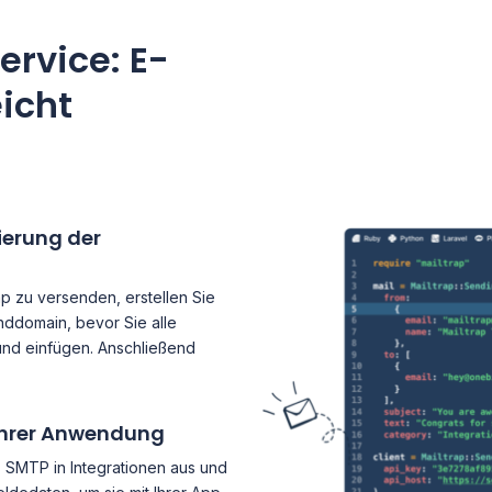
ervice: E-
icht
ierung der
ap zu versenden, erstellen Sie
nddomain, bevor Sie alle
und einfügen. Anschließend
t Ihrer Anwendung
 SMTP in Integrationen aus und