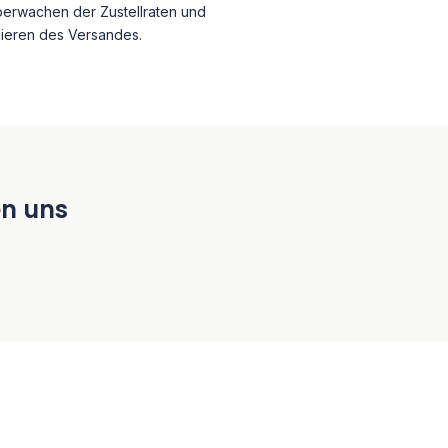
erwachen der Zustellraten und
lieren des Versandes.
en uns