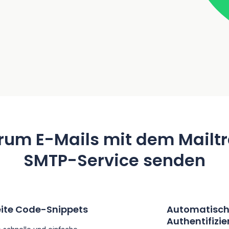
um E-Mails mit dem Mailt
SMTP-Service senden
eite Code-Snippets
Automatisch
Authentifizi