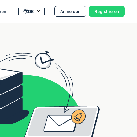
eren
DE
Anmelden
Registrieren