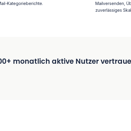
ail-Kategorieberichte.
Mailversenden, Üb
zuverlässiges Ska
00+ monatlich aktive Nutzer vertrau