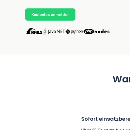
Kostenlos anmelden
War
Sofort einsatzber