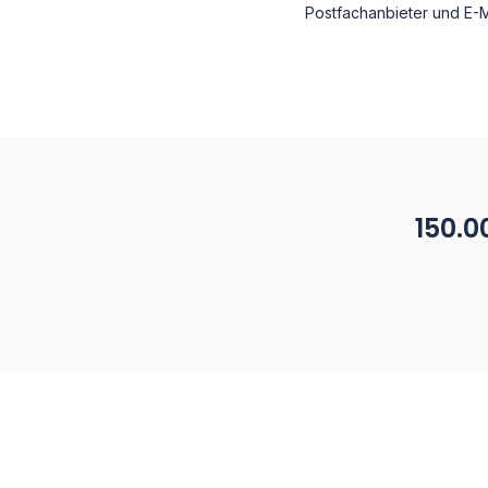
Postfachanbieter und E-M
150.0