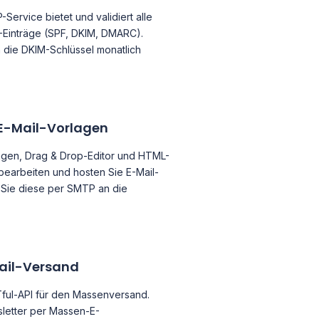
Service bietet und validiert alle
-Einträge (SPF, DKIM, DMARC).
die DKIM-Schlüssel monatlich
E-Mail-Vorlagen
agen, Drag & Drop-Editor und HTML-
 bearbeiten und hosten Sie E-Mail-
Sie diese per SMTP an die
ail-Versand
ful-API für den Massenversand.
letter per Massen-E-