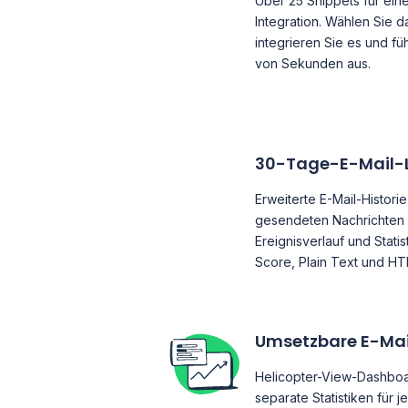
Über 25 Snippets für ein
Integration. Wählen Sie d
integrieren Sie es und f
von Sekunden aus.
30-Tage-E-Mail-
Erweiterte E-Mail-Historie
gesendeten Nachrichten 
Ereignisverlauf und Stati
Score, Plain Text und HT
Umsetzbare E-Ma
Helicopter-View-Dashboar
separate Statistiken für 