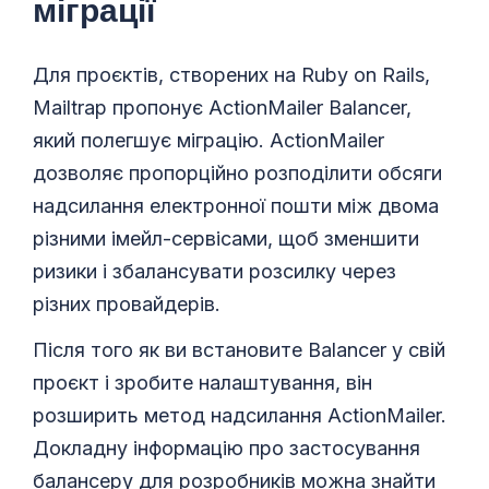
міграції
Для проєктів, створених на Ruby on Rails,
Mailtrap пропонує ActionMailer Balancer,
який полегшує міграцію. ActionMailer
дозволяє пропорційно розподілити обсяги
надсилання електронної пошти між двома
різними імейл-сервісами, щоб зменшити
ризики і збалансувати розсилку через
різних провайдерів.
Після того як ви встановите Balancer у свій
проєкт і зробите налаштування, він
розширить метод надсилання ActionMailer.
Докладну інформацію про застосування
балансеру для розробників можна знайти