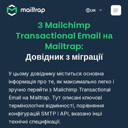
Main navigation
UK
З Mailchimp
Transactional Email на
Mailtrap:
Довідник з міграції
У цьому довіднику міститься основна
інформація про те, як максимально легко і
зручно перейти з Mailchimp Transactional
Email на Mailtrap. Тут описані ключові
термінологічні відмінності, порівняння
конфігурацій SMTP і API, вказано інші
технічні специфікації.