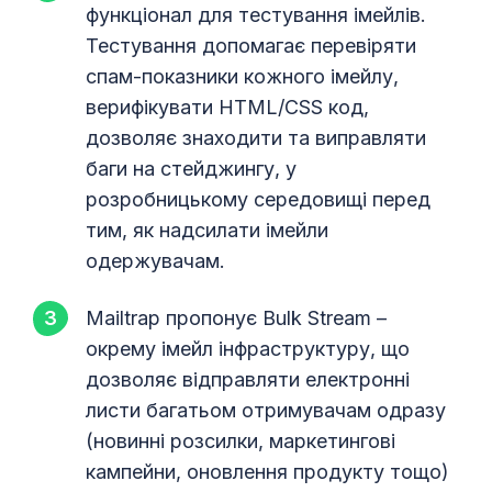
функціонал для тестування імейлів.
Тестування допомагає перевіряти
спам-показники кожного імейлу,
верифікувати HTML/CSS код,
дозволяє знаходити та виправляти
баги на стейджингу, у
розробницькому середовищі перед
тим, як надсилати імейли
одержувачам.
Mailtrap пропонує Bulk Stream –
окрему імейл інфраструктуру, що
дозволяє відправляти електронні
листи багатьом отримувачам одразу
(новинні розсилки, маркетингові
кампейни, оновлення продукту тощо)