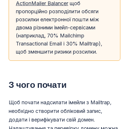
ActionMailer Balancer
щоб
пропорційно розподілити обсяги
розсилки електронної пошти між
двома різними імейл-сервісами
(наприклад, 70% Mailchimp
Transactional Email і 30% Mailtrap),
щоб зменшити ризики розсилки.
З чого почати
Щоб почати надсилати імейли з Mailtrap,
необхідно створити обліковий запис,
додати і верифікувати свій домен.
Налаштування та перевірку домену можна