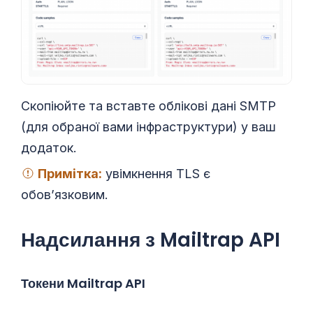
Скопіюйте та вставте облікові дані SMTP
(для обраної вами інфраструктури) у ваш
додаток.
Примітка:
увімкнення TLS є
обов’язковим.
Надсилання з Mailtrap API
Токени Mailtrap API