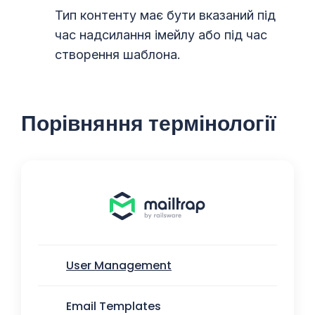
Тип контенту має бути вказаний під
час надсилання імейлу або під час
створення шаблона.
Порівняння термінологі
ї
User Management
Email Templates