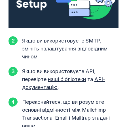
Якщо ви використовуєте SMTP,
змініть
налаштування
відповідним
чином.
Якщо ви використовуєте API,
перевірте
наші бібліотеки
та
API-
документацію
.
Переконайтеся, що ви розумієте
основні відмінності між Mailchimp
Transactional Email і Mailtrap згадані
вище.