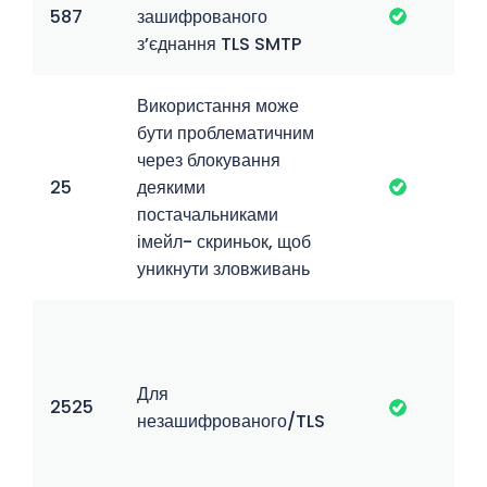
587
зашифрованого
з’єднання TLS SMTP
Використання може
бути проблематичним
через блокування
25
деякими
постачальниками
імейл- скриньок, щоб
уникнути зловживань
Для
2525
незашифрованого/TLS