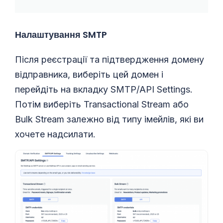
Налаштування SMTP
Після реєстрації та підтвердження домену
відправника, виберіть цей домен і
перейдіть на вкладку SMTP/API Settings.
Потім виберіть Transactional Stream або
Bulk Stream залежно від типу імейлів, які ви
хочете надсилати.