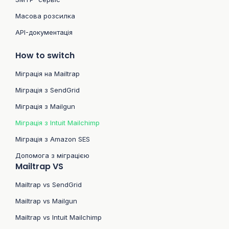
Масова розсилка
API-документація
How to switch
Міграція на Mailtrap
Міграція з SendGrid
Міграція з Mailgun
Міграція з Intuit Mailchimp
Міграція з Amazon SES
Допомога з міграцією
Mailtrap VS
Mailtrap vs SendGrid
Mailtrap vs Mailgun
Mailtrap vs Intuit Mailchimp