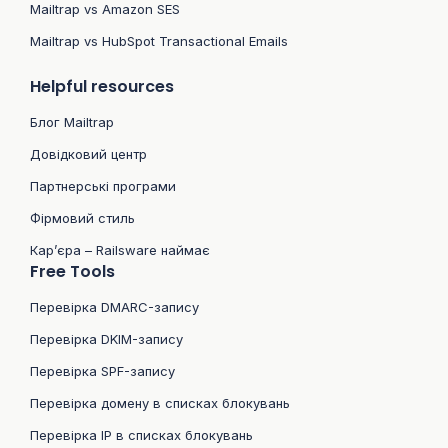
Mailtrap vs Amazon SES
Mailtrap vs HubSpot Transactional Emails
Helpful resources
Блог Mailtrap
Довідковий центр
Партнерські програми
Фірмовий стиль
Кар’єра – Railsware наймає
Free Tools
Перевірка DMARC-запису
Перевірка DKIM-запису
Перевірка SPF-запису
Перевірка домену в списках блокувань
Перевірка IP в списках блокувань