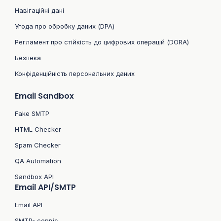
Навігаційні дані
Угода про обробку даних (DPA)
Регламент про стійкість до цифрових операцій (DORA)
Безпека
Конфіденційність персональних даних
Email Sandbox
Fake SMTP
HTML Checker
Spam Checker
QA Automation
Sandbox API
Email API/SMTP
Email API
SMTP- сервіс