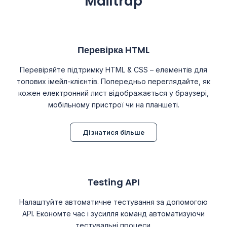
Mailtrap
Перевірка HTML
Перевіряйте підтримку HTML & CSS – елементів для
топових імейл-клієнтів. Попередньо переглядайте, як
кожен електронний лист відображається у браузері,
мобільному пристрої чи на планшеті.
Дізнатися більше
Testing API
Налаштуйте автоматичне тестування за допомогою
API. Економте час і зусилля команд автоматизуючи
тестувальні процеси.