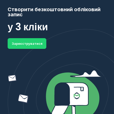
Створити безкоштовний обліковий
запис
у 3 кліки
Зареєструватися