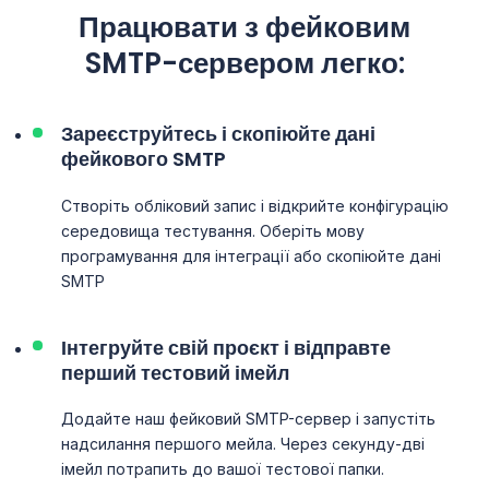
Працювати з
фейковим
SMTP-сервером легко:
Зареєструйтесь і скопіюйте дані
фейкового SMTP
Створіть обліковий запис і відкрийте конфігурацію
середовища тестування. Оберіть мову
програмування для інтеграції або скопіюйте дані
SMTP
Інтегруйте свій проєкт і відправте
перший тестовий імейл
Додайте наш фейковий SMTP-сервер і запустіть
надсилання першого мейла. Через секунду-дві
імейл потрапить до вашої тестової папки.