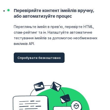
Перевіряйте контент імейлів вручну,
або автоматизуйте процес
Перегляньте імейл в превʼю, перевірте HTML,
спам-рейтинг та ін. Налаштуйте автоматичне
тестування імейлів за допомогою необмежених
викликів API.
Спробувати безкоштовно