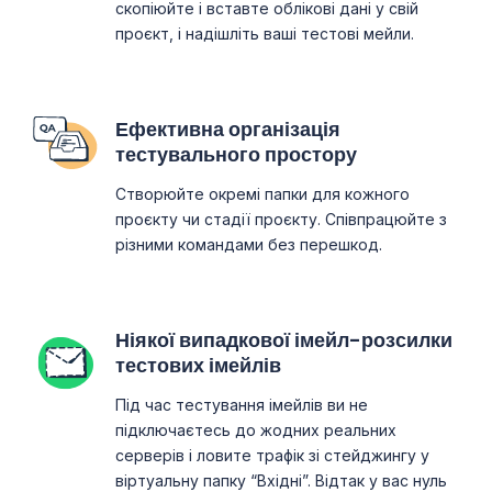
скопіюйте і вставте облікові дані у свій
проєкт, і надішліть ваші тестові мейли.
Ефективна організація
тестувального простору
Створюйте окремі папки для кожного
проєкту чи стадії проєкту. Співпрацюйте з
різними командами без перешкод.
Ніякої випадкової імейл-розсилки
тестових імейлів
Під час тестування імейлів ви не
підключаєтесь до жодних реальних
серверів і ловите трафік зі стейджингу у
віртуальну папку “Вхідні”. Відтак у вас нуль