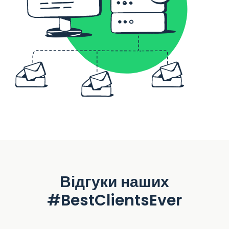
Відгуки наших
#BestClientsEver