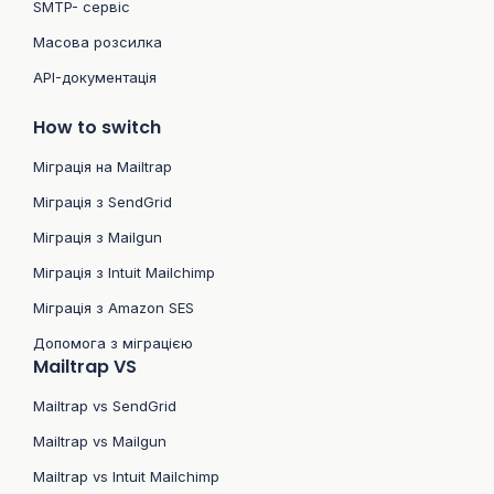
SMTP- сервіс
Масова розсилка
API-документація
How to switch
Міграція на Mailtrap
Міграція з SendGrid
Міграція з Mailgun
Міграція з Intuit Mailchimp
Міграція з Amazon SES
Допомога з міграцією
Mailtrap VS
Mailtrap vs SendGrid
Mailtrap vs Mailgun
Mailtrap vs Intuit Mailchimp