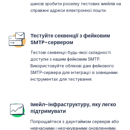
шансів зробити росилку тестових імейлів на
справжні адреси електронної пошти.
Тестуйте секвенції з фейковим
SMTP-сервером
Тестові секвенції будь-якої складності
доступні з нашим фейковим SMTP.
Використовуйте облікові дані фейкового
SMTP-сервера для інтеграції зі зовнішніми
інструментах для тестування.
Імейл-інфраструктуру, яку легко
підтримувати
Попрощайтеся з даунтаймом серверів або
невчасними і неочікуваними оновленнями.