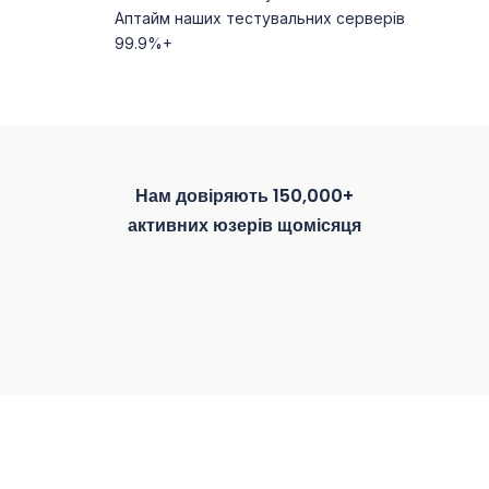
Аптайм наших тестувальних серверів
99.9%+
Нам довіряють 150,000+
активних юзерів щомісяця