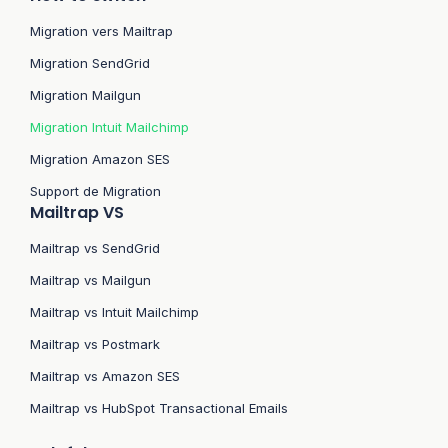
Migration vers Mailtrap
Migration SendGrid
Migration Mailgun
Migration Intuit Mailchimp
Migration Amazon SES
Support de Migration
Mailtrap VS
Mailtrap vs SendGrid
Mailtrap vs Mailgun
Mailtrap vs Intuit Mailchimp
Mailtrap vs Postmark
Mailtrap vs Amazon SES
Mailtrap vs HubSpot Transactional Emails