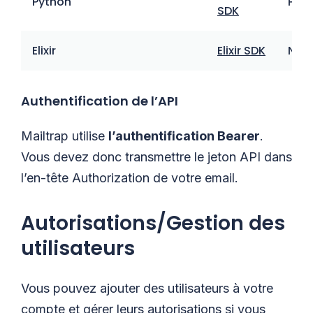
Python
Pyt
SDK
Elixir
Elixir SDK
Non
Authentification de l’API
Mailtrap utilise
l’authentification Bearer
.
Vous devez donc transmettre le jeton API dans
l’en-tête Authorization de votre email.
Autorisations/Gestion des
utilisateurs
Vous pouvez ajouter des utilisateurs à votre
compte et gérer leurs autorisations si vous