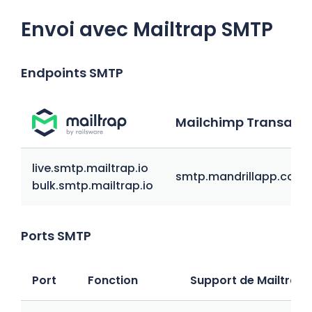
Envoi avec Mailtrap SMTP
Endpoints SMTP
Mailchimp Transacti
live.smtp.mailtrap.io
smtp.mandrillapp.com
bulk.smtp.mailtrap.io
Ports SMTP
Port
Fonction
Support de Mailtrap