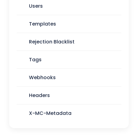
Users
Templates
Rejection Blacklist
Tags
Webhooks
Headers
X-MC-Metadata