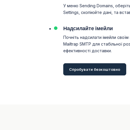
У меню Sending Domains, оберіт
Settings, скопіюйте дані, та вста
Надсилайте імейли
Почніть надсилати імейли своїм
Mailtrap SMTP для стабільної ро
ефективності доставки.
Спробувати безкоштовно