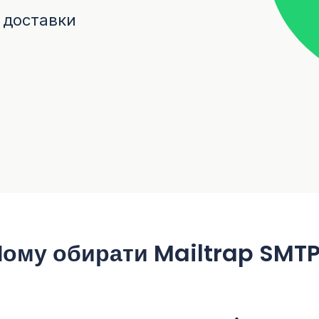
 доставки
ому обирати Mailtrap SMT