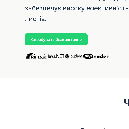
забезпечує високу ефективність
листів.
Спробувати безкоштовно
Ч