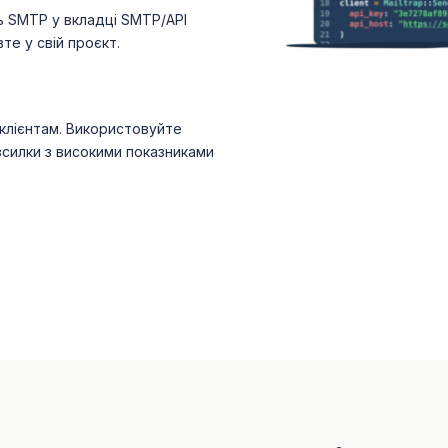
ь SMTP у вкладці SMTP/API
вте у свій проєкт.
 клієнтам. Використовуйте
зсилки з високими показниками