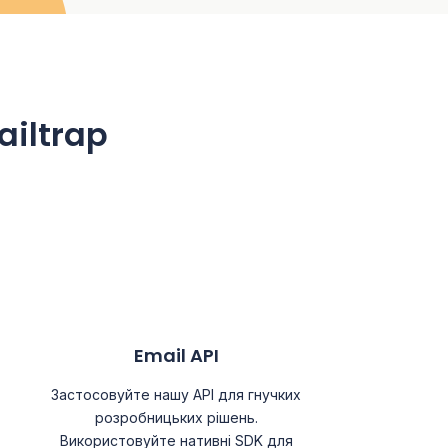
ailtrap
Email API
Застосовуйте нашу АРІ для гнучких
розробницьких рішень.
Використовуйте нативні SDK для