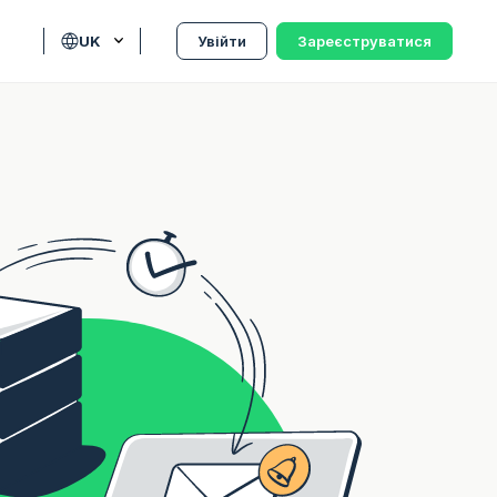
UK
Увійти
Зареєструватися