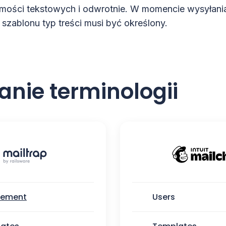
mości tekstowych i odwrotnie. W momencie wysyłania
 szablonu typ treści musi być określony.
nie terminologii
gement
Users