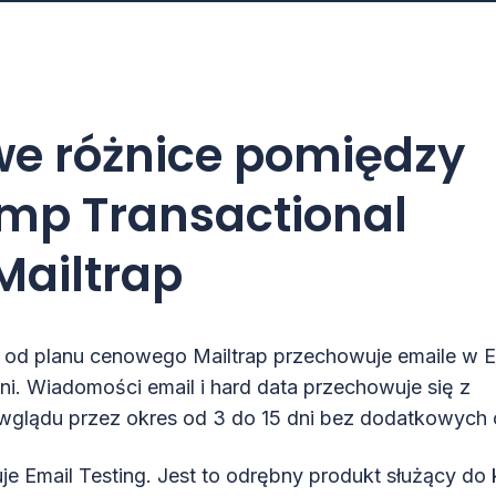
we różnice pomiędzy
mp Transactional
 Mailtrap
 od planu cenowego Mailtrap przechowuje emaile w E
i. Wiadomości email i hard data przechowuje się z
wglądu przez okres od 3 do 15 dni bez dodatkowych o
uje Email Testing. Jest to odrębny produkt służący do 