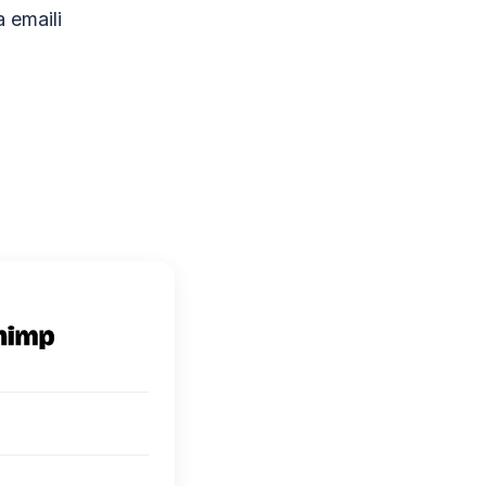
 emaili