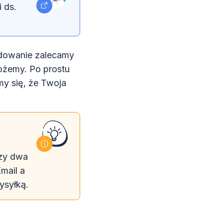
 ds.
owanie zalecamy
ożemy. Po prostu
y się, że Twoja
dzy dwa
mail a
ysyłką.