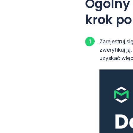
Ogólny 
krok po
Zarejestruj si
zweryfikuj ją.
uzyskać więc