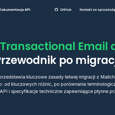
Dokumentacja API
GitHub
Kontakt ze sprzedażą
Transactional Email d
Przewodnik po migracj
rzedstawia kluczowe zasady łatwej migracji z Mailch
ap: od kluczowych różnic, po porównania terminologicz
PI i specyfikacje techniczne zapewniające płynne prz