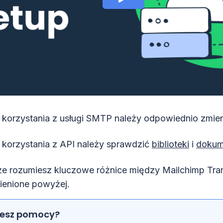
korzystania z usługi SMTP należy odpowiednio zmie
korzystania z API należy sprawdzić
biblioteki
i
dokum
że rozumiesz kluczowe różnice między Mailchimp Trans
ienione powyżej.
jesz pomocy?