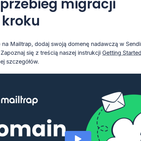
przebieg migracji
 kroku
ę
na Mailtrap, dodaj swoją domenę nadawczą w Sendi
 Zapoznaj się z treścią naszej instrukcji
Getting Starte
ej szczegółów.