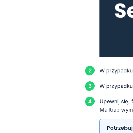
W przypadku 
W przypadku 
Upewnij się, 
Mailtrap wym
Potrzebu