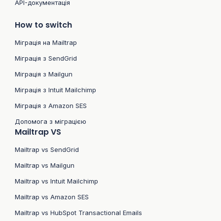
API-документація
How to switch
Міграція на Mailtrap
Міграція з SendGrid
Міграція з Mailgun
Міграція з Intuit Mailchimp
Міграція з Amazon SES
Допомога з міграцією
Mailtrap VS
Mailtrap vs SendGrid
Mailtrap vs Mailgun
Mailtrap vs Intuit Mailchimp
Mailtrap vs Amazon SES
Mailtrap vs HubSpot Transactional Emails