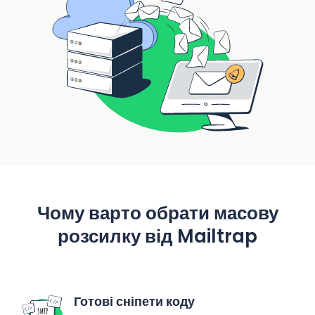
Чому варто обрати масову
розсилку від Mailtrap
Готові сніпети коду