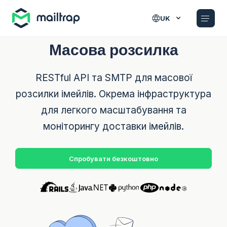
Main navigation
UK
Масова розсилка
RESTful API та SMTP для масової
розсилки імейлів. Окрема інфраструктура
для легкого масштабування та
моніторингу доставки імейлів.
Спробувати безкоштовно