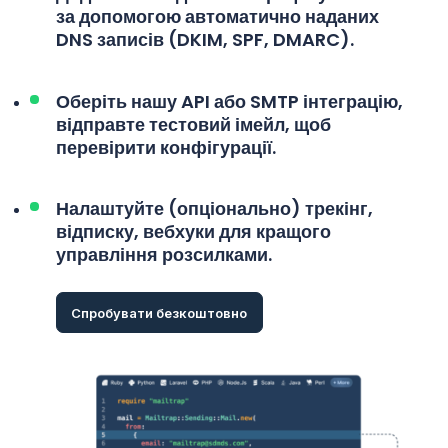
за допомогою автоматично наданих
DNS записів (DKIM, SPF, DMARC).
Оберіть
нашу API або SMTP інтеграцію
,
відправте тестовий імейл, щоб
перевірити конфігурації.
Налаштуйте (опціонально) трекінг,
відписку, вебхуки
для кращого
управління розсилками.
Спробувати безкоштовно