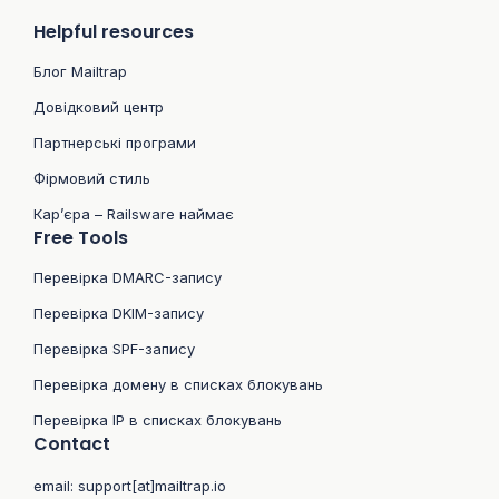
Helpful resources
Блог Mailtrap
Довідковий центр
Партнерські програми
Фірмовий стиль
Кар’єра – Railsware наймає
Free Tools
Перевірка DMARC-запису
Перевірка DKIM-запису
Перевірка SPF-запису
Перевірка домену в списках блокувань
Перевірка IP в списках блокувань
Contact
email:
support[at]mailtrap.io