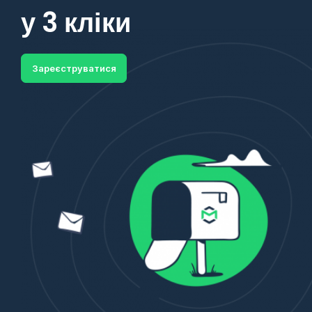
у 3 кліки
Зареєструватися