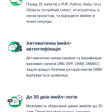
Понад 25 сніпетів у PHP, Python, Ruby та ін.
Оберіть потрібний сніпет, інтегруйтесь зі
своїм проєктом, та відправте імейли зі
лічені секунди.
Автоматична імейл-
автентифікація
Автоматичне налаштування та верифікація
важливих записів DNS (SPF, DKIM, DMARC).
Задля кращої безпеки ротація ключів DKIM
відбувається щомісяця.
До 30 днів імейл-логів
Можливість зберігання даних імейлів до 30
днів. Переглядайте статус, контент,