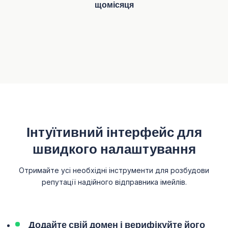
щомісяця
Інтуїтивний інтерфейс для
швидкого налаштування
Отримайте усі необхідні інструменти для розбудови
репутації надійного відправника імейлів.
Додайте свій домен і верифікуйте його