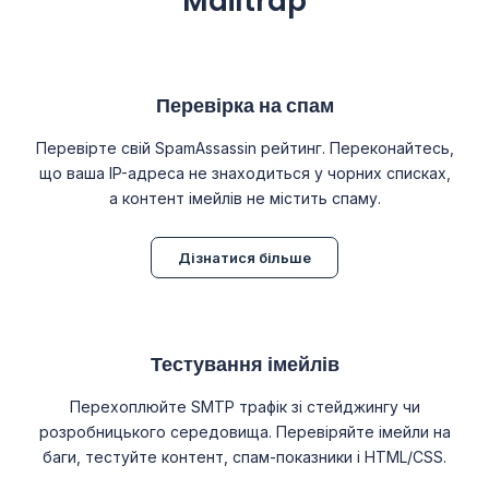
Mailtrap
Перевірка на спам
Перевірте свій SpamAssassin рейтинг. Переконайтесь,
що ваша IP-адреса не знаходиться у чорних списках,
а контент імейлів не містить спаму.
Дізнатися більше
Тестування імейлів
Перехоплюйте SMTP трафік зі стейджингу чи
розробницького середовища. Перевіряйте імейли на
баги, тестуйте контент, спам-показники і HTML/CSS.