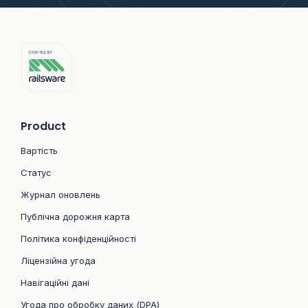
Product
Вартість
Статус
Журнал оновлень
Публічна дорожня карта
Політика конфіденційності
Ліцензійна угода
Навігаційні дані
Угода про обробку даних (DPA)