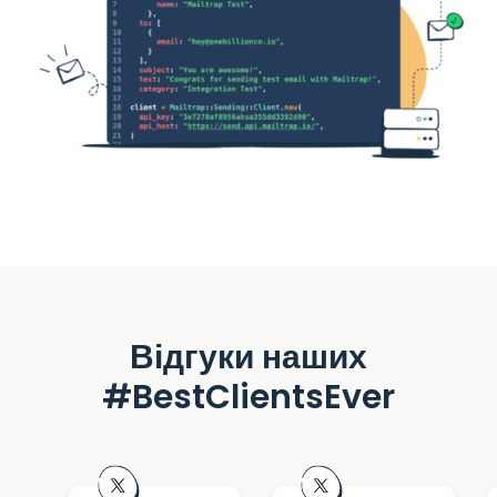
Відгуки наших
#BestClientsEver