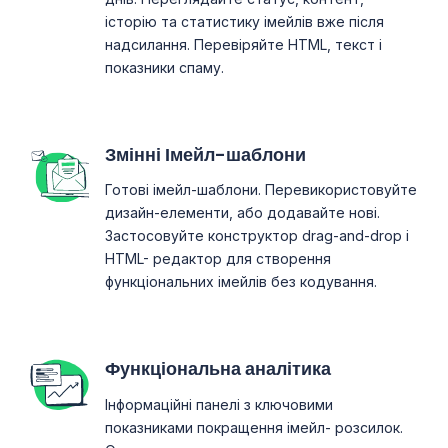
історію та статистику імейлів вже після
надсилання. Перевіряйте HTML, текст і
показники спаму.
Змінні Імейл-шаблони
Готові імейл-шаблони. Перевикористовуйте
дизайн-елементи, або додавайте нові.
Застосовуйте конструктор drag-and-drop і
HTML- редактор для створення
функціональних імейлів без кодування.
Функціональна аналітика
Інформаційні панелі з ключовими
показниками покращення імейл- розсилок.