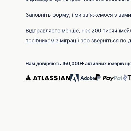
Заповніть форму, і ми зв’яжемося з вам
Відправляєте менше, ніж 200 тисяч імей
посібником з міграції
або зверніться по 
Нам довіряють 150,000+ активних юзерів щ