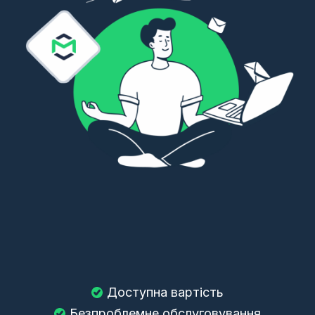
Доступна вартість
Безпроблемне обслуговування