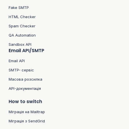
Fake SMTP
HTML Checker
Spam Checker
QA Automation
Sandbox API
Email API/SMTP
Email API
SMTP- сервіс
Масова розсилка
API-документація
How to switch
Міграція на Mailtrap
Міграція з SendGrid