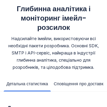
Глибинна аналітика і
моніторинг імейл-
розсилок
Надсилайте імейли, використовуючи всі
необхідні пакети розробника. Основні SDK,
SMTP і API-сервіс, найкраща в індустрії
глибинна аналітика, спеціально для
розробників, та цілодобова підтримка.
Детальна статистика
Сповіщення про доставку 