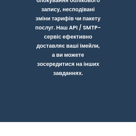
блокування облікового
запису, несподівані
зміни тарифів чи пакету
послуг. Наш API / SMTP-
сервіс ефективно
доставляє ваші імейли,
а ви можете
зосередитися на інших
завданнях.