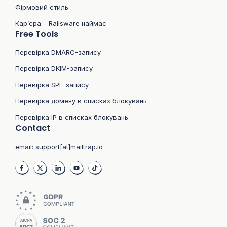
Фірмовий стиль
Кар’єра – Railsware наймає
Free Tools
Перевірка DMARC-запису
Перевірка DKIM-запису
Перевірка SPF-запису
Перевірка домену в списках блокувань
Перевірка IP в списках блокувань
Contact
email:
support[at]mailtrap.io