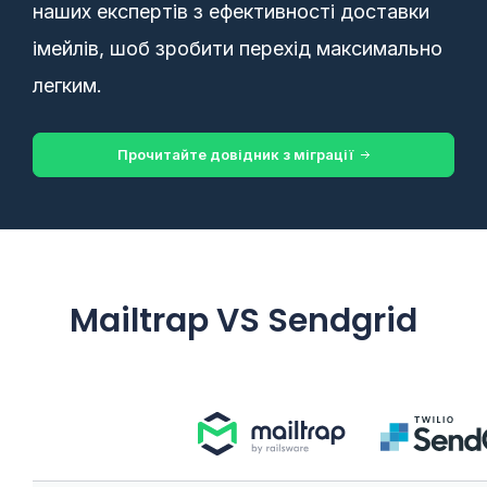
наших експертів з ефективності доставки
імейлів, шоб зробити перехід максимально
легким.
Прочитайте довідник з міграції
Mailtrap VS Sendgrid