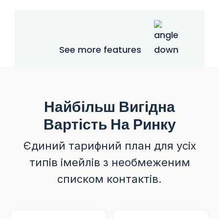
See more features
Найбільш Вигідна
Вартість На Ринку
Єдиний тарифний план для усіх
типів імейлів з необмеженим
списком контактів.