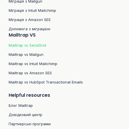
Міграція з Mailgun
Міграція з Intuit Mailchimp
Міграція з Amazon SES
Допомога з міграцією
Mailtrap VS
Mailtrap vs SendGrid
Mailtrap vs Mailgun
Mailtrap vs Intuit Mailchimp
Mailtrap vs Amazon SES
Mailtrap vs HubSpot Transactional Emails
Helpful resources
Блог Mailtrap
Довідковий центр
Партнерські програми