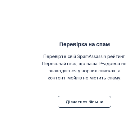
Перевірка на спам
Перевірте свій SpamAssassin рейтинг.
Переконайтесь, що ваша IP-адреса не
знаходиться у чорних списках, а
контент імейлів не містить спаму.
Дізнатися більше