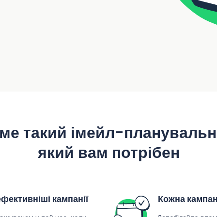
ме такий імейл-планувальн
який вам потрібен
фективніші кампанії
Кожна кампан