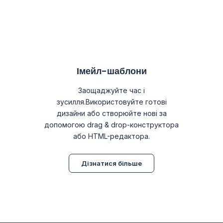
Імейл-шаблони
Заощаджуйте час і
зусилля.Використовуйте готові
дизайни або створюйте нові за
допомогою drag & drop-конструктора
або HTML-редактора.
Дізнатися більше