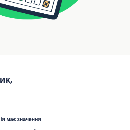
ик,
ія має значення