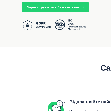
Зареєструватися безкоштовно
Са
Відправляйте найе