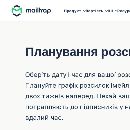
Main navigation
Продукт
Вартість
ШІ
Ресур
Планування розс
Оберіть дату і час для вашої роз
Плануйте графік розсилок імейл
двох тижнів наперед. Нехай ваш
потрапляють до підписників у н
вдалий час.