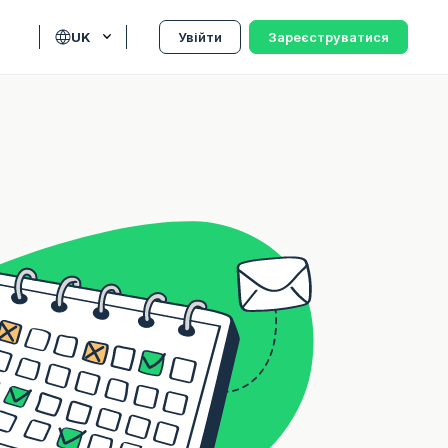
UK
Увійти
Зареєструватися