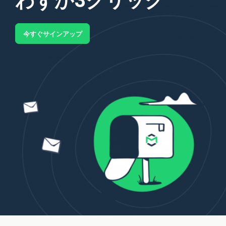
わずか3クリック
今すぐサインアップ