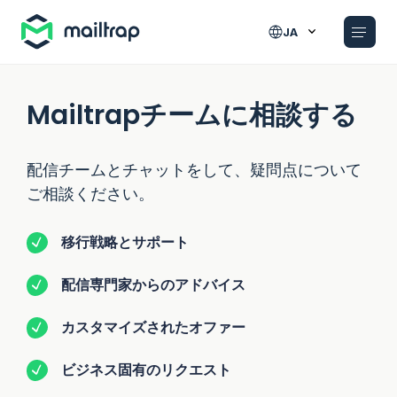
Main navigation
JA
Mailtrapチームに相談する
配信チームとチャットをして、疑問点について
ご相談ください。
移行戦略とサポート
配信専門家からのアドバイス
カスタマイズされたオファー
ビジネス固有のリクエスト