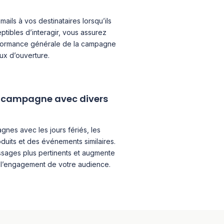
ails à vos destinataires lorsqu’ils
eptibles d’interagir, vous assurez
rformance générale de la campagne
aux d’ouverture.
e campagne avec divers
nes avec les jours fériés, les
duits et des événements similaires.
sages plus pertinents et augmente
l’engagement de votre audience.