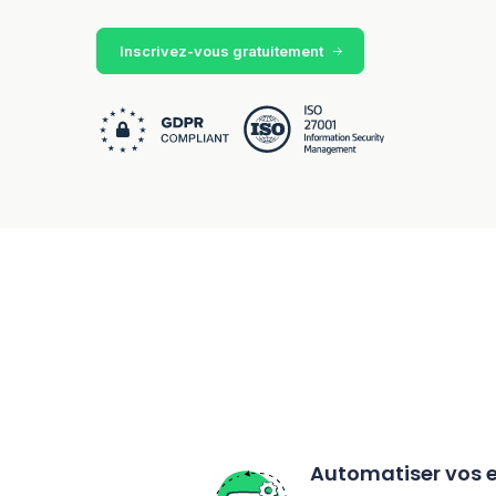
Inscrivez-vous gratuitement
Automatiser vos e