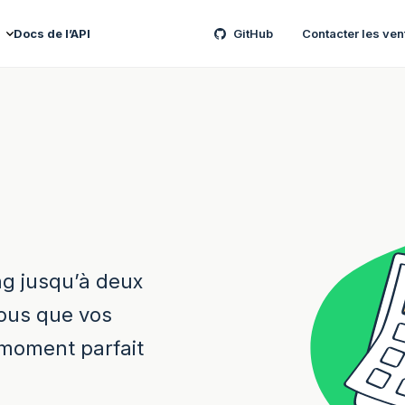
Docs de l’API
GitHub
Contacter les ven
ng jusqu’à deux
ous que vos
 moment parfait