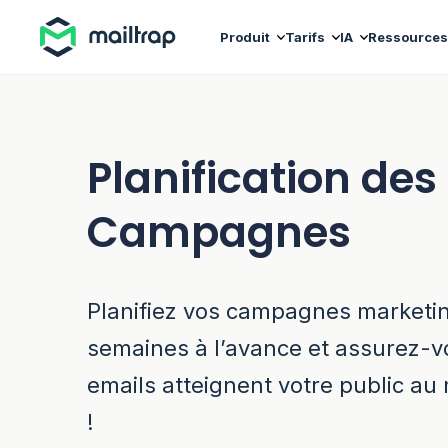
Main navigation
Produit
Tarifs
IA
Ressources
Planification des
Campagnes
Planifiez vos campagnes marketi
semaines à l’avance et assurez-v
emails atteignent votre public au
!