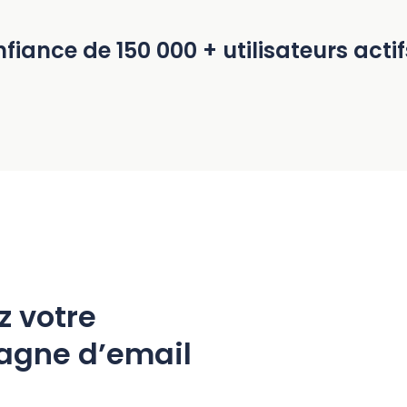
fiance de 150 000 + utilisateurs act
z votre
agne d’email