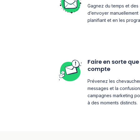
Gagnez du temps et des ef
d’envoyer manuellement
planifiant et en les prog
Faire en sorte q
compte
Prévenez les chevauchem
messages et la confusion
campagnes marketing pou
à des moments distincts.