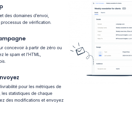
p
let des domaines d’envoi,
 processus de vérification.
 campagne
ur concevoir à partir de zéro ou
iez le spam et l’HTML,
is.
envoyez
ivrabilité pour les métriques de
les statistiques de chaque
ez des modifications et envoyez