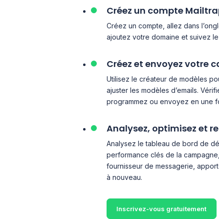
Créez un compte Mailtra
Créez un compte, allez dans l’ong
ajoutez votre domaine et suivez le
Créez et envoyez votre
Utilisez le créateur de modèles po
ajuster les modèles d’emails. Vérif
programmez ou envoyez en une fo
Analysez, optimisez et r
Analysez le tableau de bord de dél
performance clés de la campagne, 
fournisseur de messagerie, apport
à nouveau.
Inscrivez-vous gratuitement