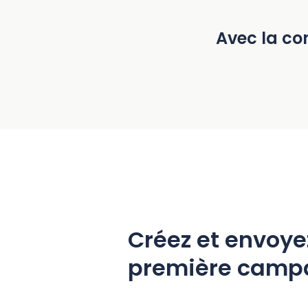
Avec la con
Créez et envoye
première camp