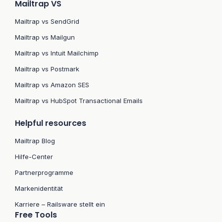
Mailtrap VS
Mailtrap vs SendGrid
Mailtrap vs Mailgun
Mailtrap vs Intuit Mailchimp
Mailtrap vs Postmark
Mailtrap vs Amazon SES
Mailtrap vs HubSpot Transactional Emails
Helpful resources
Mailtrap Blog
Hilfe-Center
Partnerprogramme
Markenidentität
Karriere – Railsware stellt ein
Free Tools