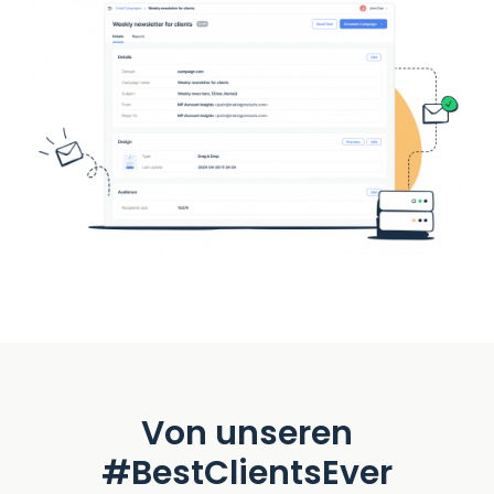
Von unseren
#BestClientsEver