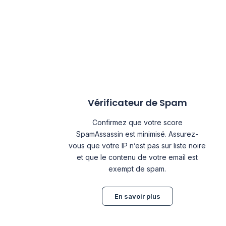
Vérificateur de Spam
Confirmez que votre score
SpamAssassin est minimisé. Assurez-
vous que votre IP n’est pas sur liste noire
et que le contenu de votre email est
exempt de spam.
En savoir plus