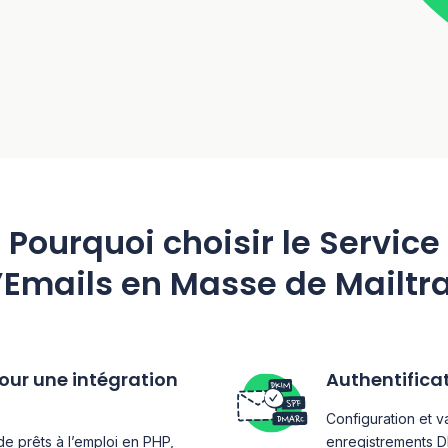
Pourquoi choisir le Service
’Emails en Masse de Mailtr
pour une intégration
Authentificat
Configuration et v
de prêts à l’emploi en PHP,
enregistrements D