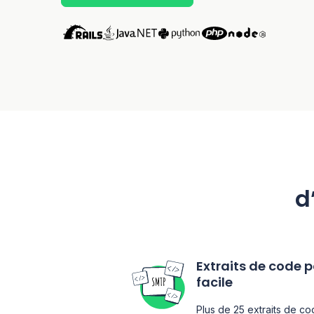
d
Extraits de code 
facile
Plus de 25 extraits de co