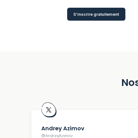
S’inscrire gratuitement
Nos
Andrey Azimov
@AndreyAzimov