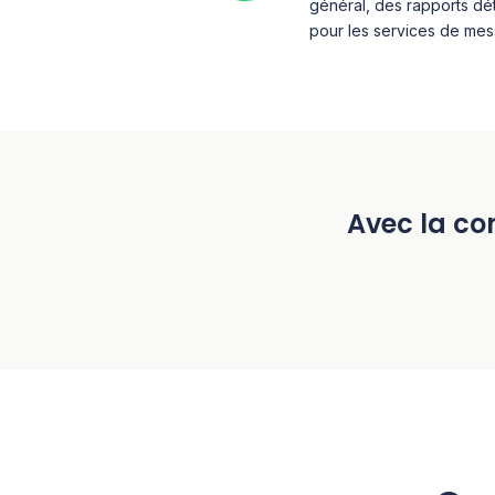
général, des rapports déta
pour les services de mess
Avec la con