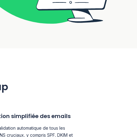
ap
ion simplifiée des emails
alidation automatique de tous les
NS cruciaux, y compris SPF, DKIM et