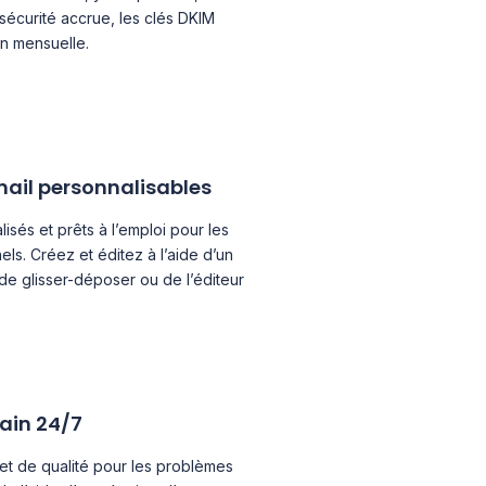
écurité accrue, les clés DKIM
on mensuelle.
ail personnalisables
sés et prêts à l’emploi pour les
els. Créez et éditez à l’aide d’un
f de glisser-déposer ou de l’éditeur
ain 24/7
et de qualité pour les problèmes