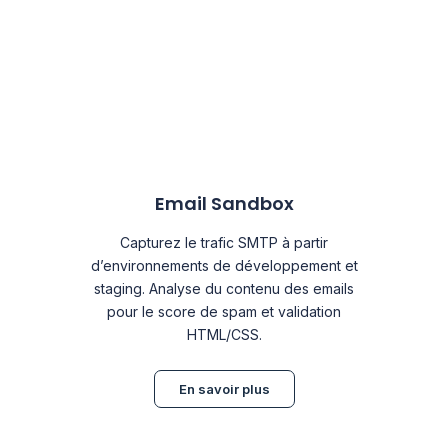
Email Sandbox
Capturez le trafic SMTP à partir
d’environnements de développement et
staging. Analyse du contenu des emails
pour le score de spam et validation
HTML/CSS.
En savoir plus