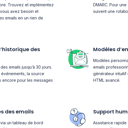
ore. Trouvez et implémentez
DMARC. Pour une s
 vous avez besoin et
suivent une rotati
 emails en un rien de
’historique des
Modèles d’em
Modèles personnali
des emails jusqu’à 30 jours.
emails professionn
s événements, la source
générateur intuiti
us encore pour les messages
HTML avancé.
s des emails
Support hum
 via un tableau de bord
Assistance rapide 