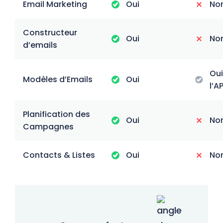
Email Marketing
Oui
No
Constructeur
Oui
No
d’emails
Oui
Modèles d’Emails
Oui
l’AP
Planification des
Oui
No
Campagnes
Contacts & Listes
Oui
No