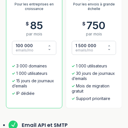
Pour les entreprises en
Pour les envois à grande
croissance
échelle
85
750
$
$
par mois
par mois
100 000
1 500 000
emails/mo
emails/mo
3 000 domaines
1 000 utilisateurs
1 000 utilisateurs
30 jours de journaux
d’emails
15 jours de journaux
d’emails
Mois de migration
gratuit
IP dédiée
Support prioritaire
Email API et SMTP