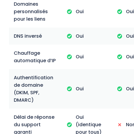
Domaines
personnalisés
Oui
Oui
pour les liens
DNS inversé
Oui
Oui
Chauffage
Oui
Oui
automatique d’IP
Authentification
de domaine
Oui
Oui
(DKIM, SPF,
DMARC)
Délai de réponse
Oui
du support
(identique
No
garanti
pour tous)