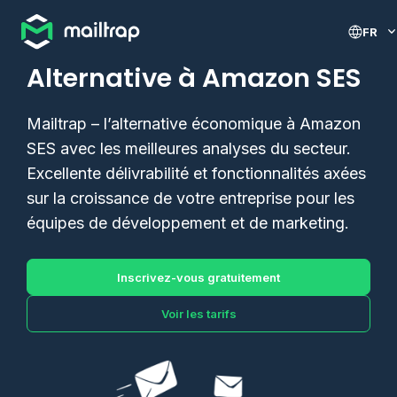
Main navigation
FR
Alternative à Amazon SES
Mailtrap – l’alternative économique à Amazon
SES avec les meilleures analyses du secteur.
Excellente délivrabilité et fonctionnalités axées
sur la croissance de votre entreprise pour les
équipes de développement et de marketing.
Inscrivez-vous gratuitement
Voir les tarifs