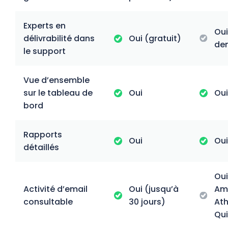
Experts en
Oui
délivrabilité dans
Oui (gratuit)
de
le support
Vue d’ensemble
sur le tableau de
Oui
Oui
bord
Rapports
Oui
Oui
détaillés
Oui
Activité d’email
Oui (jusqu’à
Am
consultable
30 jours)
At
Qui