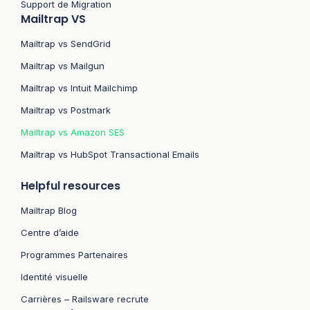
Support de Migration
Mailtrap VS
Mailtrap vs SendGrid
Mailtrap vs Mailgun
Mailtrap vs Intuit Mailchimp
Mailtrap vs Postmark
Mailtrap vs Amazon SES
Mailtrap vs HubSpot Transactional Emails
Helpful resources
Mailtrap Blog
Centre d’aide
Programmes Partenaires
Identité visuelle
Carrières – Railsware recrute