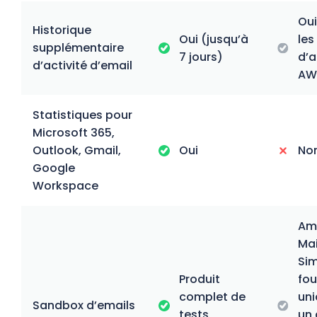
Oui
Historique
Oui (jusqu’à
les
supplémentaire
7 jours)
d’a
d’activité d’email
AW
Statistiques pour
Microsoft 365,
Outlook, Gmail,
Oui
No
Google
Workspace
Am
Mai
Sim
Produit
fou
complet de
un
Sandbox d’emails
tests
un