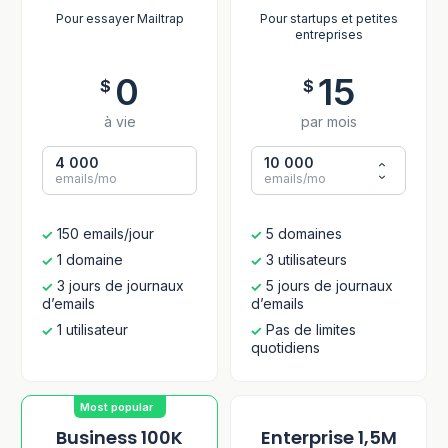
Pour essayer Mailtrap
Pour startups et petites
entreprises
0
15
$
$
à vie
par mois
4 000
10 000
emails/mo
emails/mo
150 emails/jour
5 domaines
1 domaine
3 utilisateurs
3 jours de journaux
5 jours de journaux
d’emails
d’emails
1 utilisateur
Pas de limites
quotidiens
Most popular
Business 100K
Enterprise 1,5M