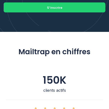
S’inscrire
Mailtrap en chiffres
150K
clients actifs