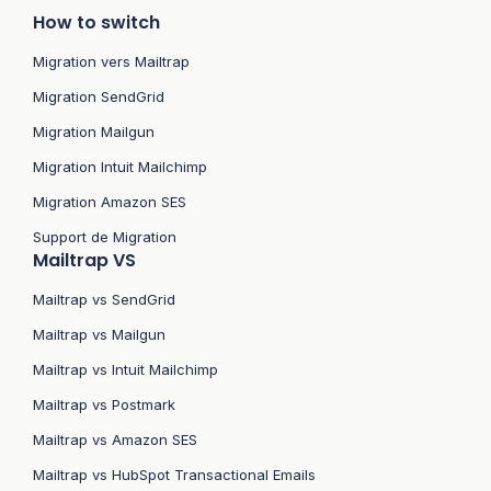
How to switch
Migration vers Mailtrap
Migration SendGrid
Migration Mailgun
Migration Intuit Mailchimp
Migration Amazon SES
Support de Migration
Mailtrap VS
Mailtrap vs SendGrid
Mailtrap vs Mailgun
Mailtrap vs Intuit Mailchimp
Mailtrap vs Postmark
Mailtrap vs Amazon SES
Mailtrap vs HubSpot Transactional Emails