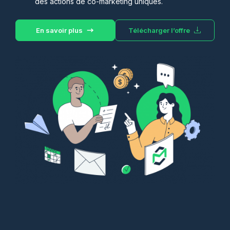
des actions de co-marketing uniques.
En savoir plus
Télécharger l’offre