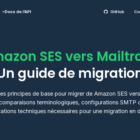
Docs de l’API
GitHub
Co
azon SES vers Mailtra
Un guide de migratio
les principes de base pour migrer de Amazon SES vers 
 comparaisons terminologiques, configurations SMTP o
cations techniques nécessaires pour une migration en 