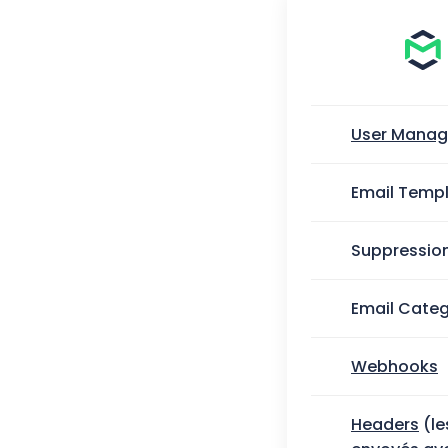
User Mana
Email Temp
Suppressio
Email Categ
Webhooks
Headers
(le