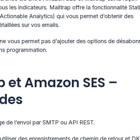
us les indicateurs. Mailtrap offre la fonctionnalité Stat
(Actionable Analytics) qui vous permet d’obtenir des
étaillées sur vos emails.
e vous permet pas d’ajouter des options de désabo
ans programmation.
p et Amazon SES –
udes
ge de l’envoi par SMTP ou API REST.
tiliser des enregistrements de chemin de retour et D