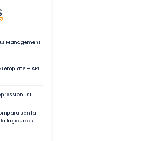
cess Management
Template – API
pression list
omparaison la
la logique est