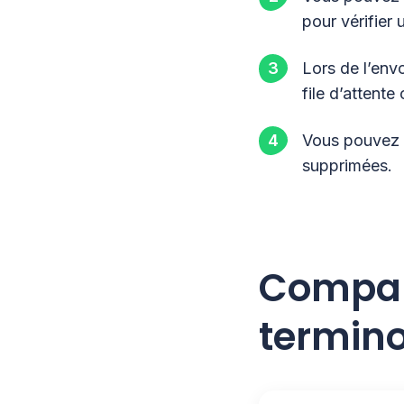
pour vérifier
Lors de l’env
file d’attente 
Vous pouvez a
supprimées.
Compar
termin