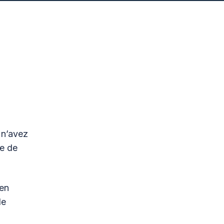
 n’avez
e de
 en
le