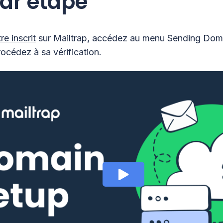
ar étape
re inscrit
sur Mailtrap, accédez au menu Sending Doma
océdez à sa vérification.