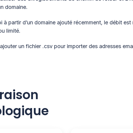
 un domaine.
oi à partir d’un domaine ajouté récemment, le débit est
ou limité.
jouter un fichier .csv pour importer des adresses emai
aison
ologique